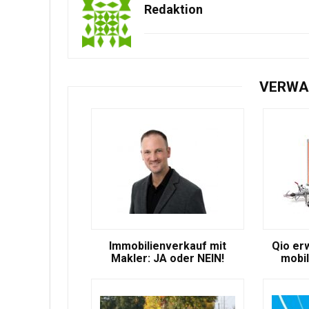
Redaktion
VERWA
Immobilienverkauf mit
Qio er
Makler: JA oder NEIN!
mobil