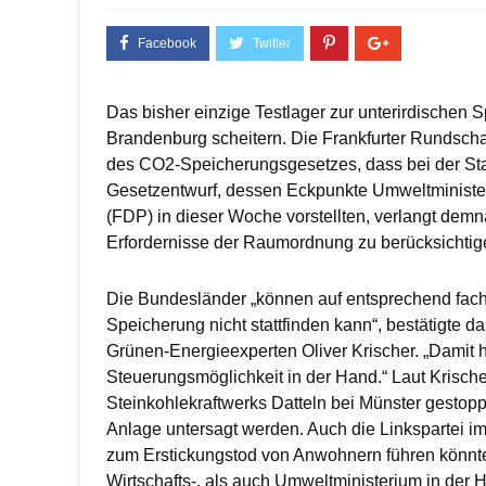
Das bisher einzige Testlager zur unterirdischen 
Brandenburg scheitern. Die Frankfurter Rundsch
des CO2-Speicherungsgesetzes, dass bei der Sta
Gesetzentwurf, dessen Eckpunkte Umweltminister
(FDP) in dieser Woche vorstellten, verlangt demn
Erfordernisse der Raumordnung zu berücksichtig
Die Bundesländer „können auf entsprechend fach
Speicherung nicht stattfinden kann“, bestätigte 
Grünen-Energieexperten Oliver Krischer. „Damit h
Steuerungsmöglichkeit in der Hand.“ Laut Krisc
Steinkohlekraftwerks Datteln bei Münster gestop
Anlage untersagt werden. Auch die Linkspartei im
zum Erstickungstod von Anwohnern führen könnte
Wirtschafts-, als auch Umweltministerium in der H