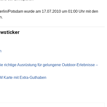
Berlin/Potsdam wurde am 17.07.2010 um 01:00 Uhr mit den
n.
ewsticker
n
richtige Ausrüstung für gelungene Outdoor-Erlebnisse –
IM Karte mit Extra-Guthaben