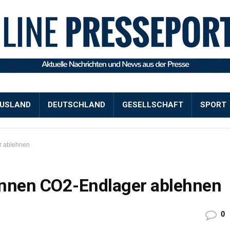
USLAND
DEUTSCHLAND
GESELLSCHAFT
SPORT
r ablehnen
önnen CO2-Endlager ablehnen
0