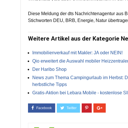
Diese Meldung der dts Nachrichtenagentur aus 
Stichworten DEU, BRB, Energie, Natur übertrage
Weitere Artikel aus der Kategorie N
Immobilienverkauf mit Makler: JA oder NEIN!
Qio erweitert die Auswahl mobiler Heizzentrale
Der Haribo Shop
News zum Thema Campingurlaub im Herbst: Die 
herbstliche Tipps
Gratis-Aktion bei Lebara Mobile - kostenlose S