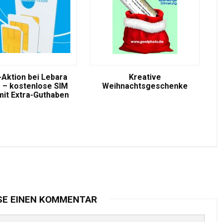
-Aktion bei Lebara
Kreative
 – kostenlose SIM
Weihnachtsgeschenke
mit Extra-Guthaben
SE EINEN KOMMENTAR