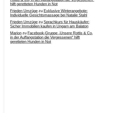
hilft geretteten Hunden in Not
Frieden Umzüge
zu
Exklusive Winterangebote:
Individuelle Gesichtsmassage bei Natalie Stahl
Frieden Umzüge
zu
Sprachkurs für Hauskäufer:
Sicher Immobilien kaufen in Ungarn am Balaton
Marion
zu
Facebook-Gruppe „Unsere Rottis & Co,
in der Auffangstation die Vergessenen“ hilft
geretteten Hunden in Not