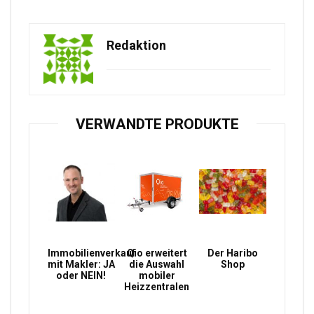
Redaktion
VERWANDTE PRODUKTE
Immobilienverkauf
Qio erweitert
Der Haribo
mit Makler: JA
die Auswahl
Shop
oder NEIN!
mobiler
Heizzentralen