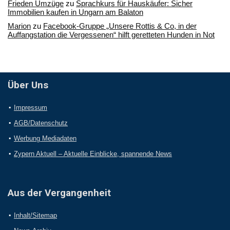
Frieden Umzüge
zu
Sprachkurs für Hauskäufer: Sicher
Immobilien kaufen in Ungarn am Balaton
Marion
zu
Facebook-Gruppe „Unsere Rottis & Co, in der
Auffangstation die Vergessenen“ hilft geretteten Hunden in Not
Über Uns
Impressum
AGB/Datenschutz
Werbung Mediadaten
Zypern Aktuell – Aktuelle Einblicke, spannende News
Aus der Vergangenheit
Inhalt/Sitemap