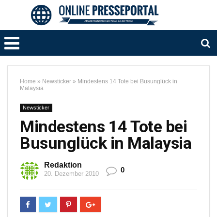
Home
»
Newsticker
»
Mindestens 14 Tote bei Busunglück in
Malaysia
Newsticker
Mindestens 14 Tote bei
Busunglück in Malaysia
Redaktion
0
20. Dezember 2010