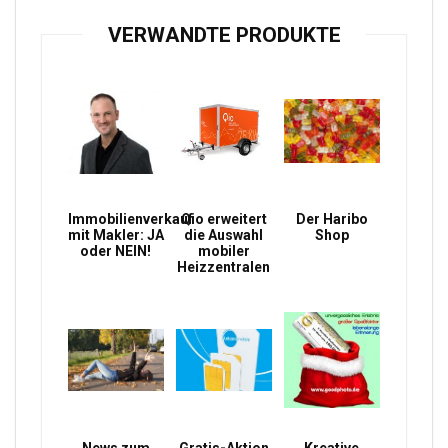
VERWANDTE PRODUKTE
Immobilienverkauf
Qio erweitert
Der Haribo
mit Makler: JA
die Auswahl
Shop
oder NEIN!
mobiler
Heizzentralen