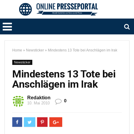
Home
»
Newsticker
»
Mindestens 13 Tote bei Anschlägen im Irak
Newsticker
Mindestens 13 Tote bei
Anschlägen im Irak
Redaktion
0
10. Mai 2010