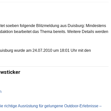
eitet soeben folgende Blitzmeldung aus Duisburg: Mindestens
aktion bearbeitet das Thema bereits. Weitere Details werden
Duisburg wurde am 24.07.2010 um 18:01 Uhr mit den
ewsticker
n
richtige Ausrüstung für gelungene Outdoor-Erlebnisse –