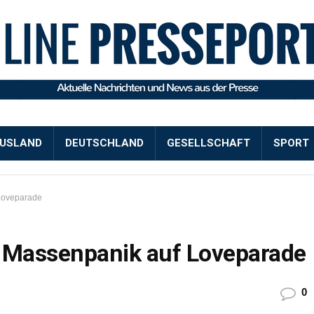
USLAND
DEUTSCHLAND
GESELLSCHAFT
SPORT
 Loveparade
i Massenpanik auf Loveparade
0