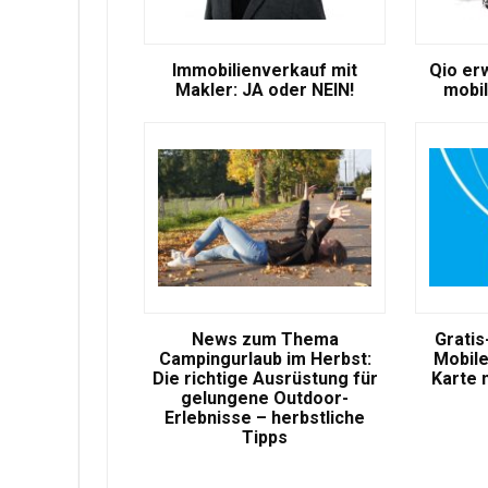
Immobilienverkauf mit
Qio er
Makler: JA oder NEIN!
mobil
News zum Thema
Gratis
Campingurlaub im Herbst:
Mobile
Die richtige Ausrüstung für
Karte 
gelungene Outdoor-
Erlebnisse – herbstliche
Tipps