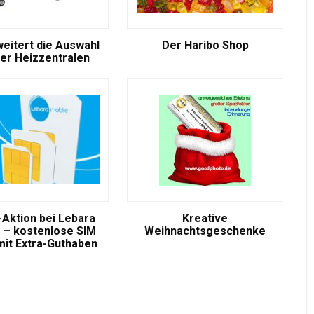
weitert die Auswahl
Der Haribo Shop
er Heizzentralen
-Aktion bei Lebara
Kreative
 – kostenlose SIM
Weihnachtsgeschenke
mit Extra-Guthaben