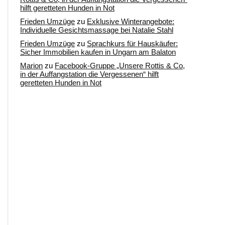
hilft geretteten Hunden in Not
Frieden Umzüge
zu
Exklusive Winterangebote:
Individuelle Gesichtsmassage bei Natalie Stahl
Frieden Umzüge
zu
Sprachkurs für Hauskäufer:
Sicher Immobilien kaufen in Ungarn am Balaton
Marion
zu
Facebook-Gruppe „Unsere Rottis & Co,
in der Auffangstation die Vergessenen“ hilft
geretteten Hunden in Not