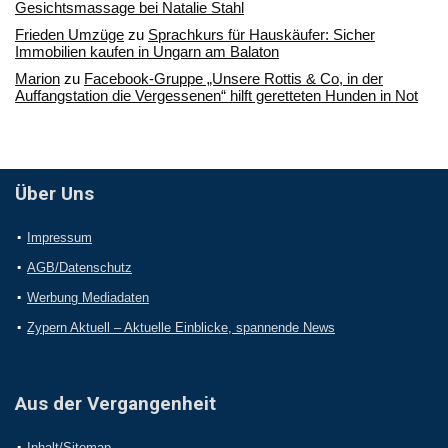
Gesichtsmassage bei Natalie Stahl
Frieden Umzüge
zu
Sprachkurs für Hauskäufer: Sicher
Immobilien kaufen in Ungarn am Balaton
Marion
zu
Facebook-Gruppe „Unsere Rottis & Co, in der
Auffangstation die Vergessenen“ hilft geretteten Hunden in Not
Über Uns
Impressum
AGB/Datenschutz
Werbung Mediadaten
Zypern Aktuell – Aktuelle Einblicke, spannende News
Aus der Vergangenheit
Inhalt/Sitemap