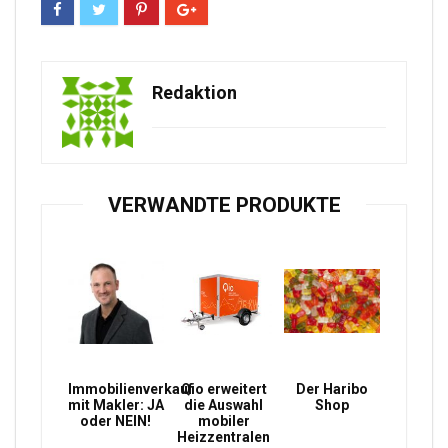
Redaktion
VERWANDTE PRODUKTE
Immobilienverkauf
Qio erweitert
Der Haribo
mit Makler: JA
die Auswahl
Shop
oder NEIN!
mobiler
Heizzentralen