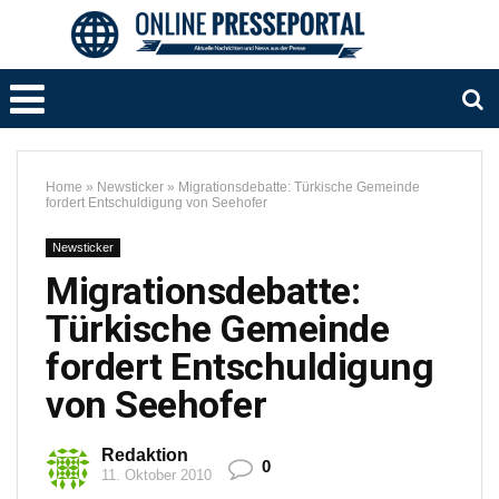
Home
»
Newsticker
»
Migrationsdebatte: Türkische Gemeinde
fordert Entschuldigung von Seehofer
Newsticker
Migrationsdebatte:
Türkische Gemeinde
fordert Entschuldigung
von Seehofer
Redaktion
0
11. Oktober 2010