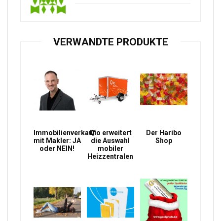
VERWANDTE PRODUKTE
Immobilienverkauf
Qio erweitert
Der Haribo
mit Makler: JA
die Auswahl
Shop
oder NEIN!
mobiler
Heizzentralen