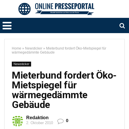
Home
»
Newsticker
»
Mieterbund fordert Öko-Mietspiegel für
wärmegedämmte Gebäude
Newsticker
Mieterbund fordert Öko-
Mietspiegel für
wärmegedämmte
Gebäude
Redaktion
0
2. Oktober 2010