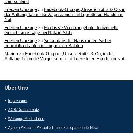
Deutschland
Frieden Umzüge
zu
Facebook-Gruppe „Unsere Rottis & Co, in
der Auffangstation die Vergessenen“ hilft geretteten Hunden in
Not
Frieden Umzüge
zu
Exklusive Winterangebote: Individuelle
Gesichtsmassage bei Natalie Stahl
Frieden Umzüge
zu
Sprachkurs für Hauskäufer: Sicher
Immobilien kaufen in Ungarn am Balaton
Marion
zu
Facebook-Gruppe „Unsere Rottis & Co, in der
Auffangstation die Vergessenen“ hilft geretteten Hunden in Not
Über Uns
Impressum
AGB/Datenschutz
Werbung Mediadaten
Zypern Aktuell – Aktuelle Einblicke, spannende News