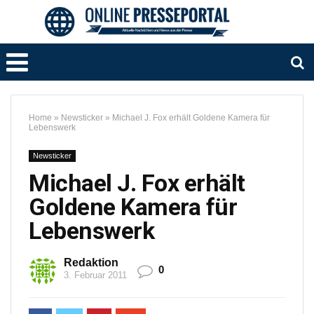
Home
»
Newsticker
»
Michael J. Fox erhält Goldene Kamera für
Lebenswerk
Newsticker
Michael J. Fox erhält
Goldene Kamera für
Lebenswerk
Redaktion
0
3. Februar 2011