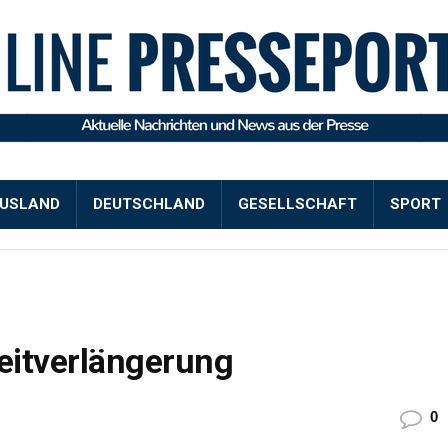
USLAND
DEUTSCHLAND
GESELLSCHAFT
SPORT
zeitverlängerung
0