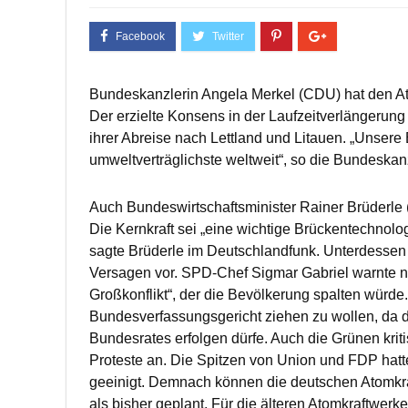
Bundeskanzlerin Angela Merkel (CDU) hat den A
Der erzielte Konsens in der Laufzeitverlängerung
ihrer Abreise nach Lettland und Litauen. „Unsere 
umweltverträglichste weltweit“, so die Bundeskanz
Auch Bundeswirtschaftsminister Rainer Brüderle 
Die Kernkraft sei „eine wichtige Brückentechnolo
sagte Brüderle im Deutschlandfunk. Unterdesse
Versagen vor. SPD-Chef Sigmar Gabriel warnte 
Großkonflikt“, der die Bevölkerung spalten würde
Bundesverfassungsgericht ziehen zu wollen, da 
Bundesrates erfolgen dürfe. Auch die Grünen krit
Proteste an. Die Spitzen von Union und FDP hatt
geeinigt. Demnach können die deutschen Atomkraf
als bisher geplant. Für die älteren Atomkraftwerke 