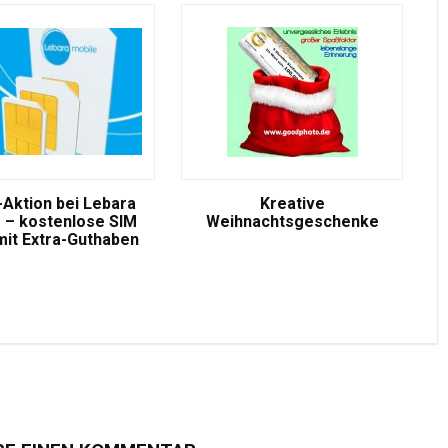
-Aktion bei Lebara
Kreative
 – kostenlose SIM
Weihnachtsgeschenke
mit Extra-Guthaben