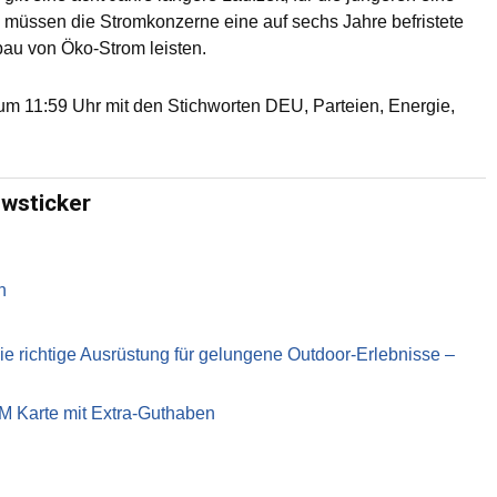
 müssen die Stromkonzerne eine auf sechs Jahre befristete
au von Öko-Strom leisten.
m 11:59 Uhr mit den Stichworten DEU, Parteien, Energie,
ewsticker
n
richtige Ausrüstung für gelungene Outdoor-Erlebnisse –
IM Karte mit Extra-Guthaben