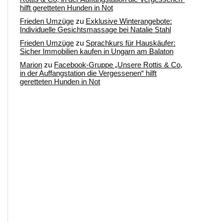
hilft geretteten Hunden in Not
Frieden Umzüge
zu
Exklusive Winterangebote:
Individuelle Gesichtsmassage bei Natalie Stahl
Frieden Umzüge
zu
Sprachkurs für Hauskäufer:
Sicher Immobilien kaufen in Ungarn am Balaton
Marion
zu
Facebook-Gruppe „Unsere Rottis & Co,
in der Auffangstation die Vergessenen“ hilft
geretteten Hunden in Not