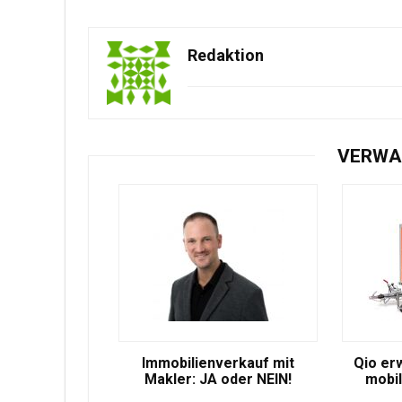
Redaktion
VERWA
Immobilienverkauf mit
Qio er
Makler: JA oder NEIN!
mobil