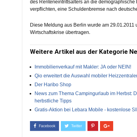
des Renteneintrittsalters an die demographische 
verpflichten, eine Schuldenbremse nach deutsch
Diese Meldung aus Berlin wurde am 29.01.2011 u
Wirtschaftskrise übertragen.
Weitere Artikel aus der Kategorie N
Immobilienverkauf mit Makler: JA oder NEIN!
Qio erweitert die Auswahl mobiler Heizzentrale
Der Haribo Shop
News zum Thema Campingurlaub im Herbst: Die 
herbstliche Tipps
Gratis-Aktion bei Lebara Mobile - kostenlose S