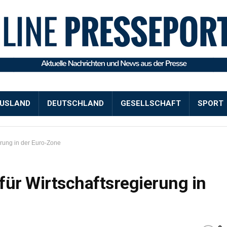
USLAND
DEUTSCHLAND
GESELLSCHAFT
SPORT
erung in der Euro-Zone
für Wirtschaftsregierung in