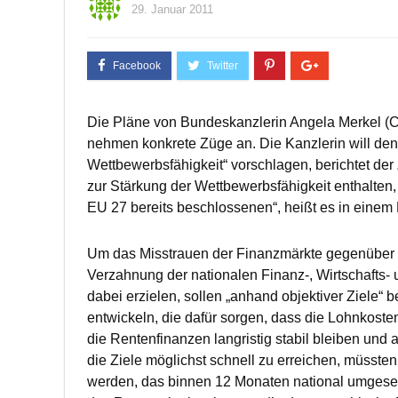
29. Januar 2011
Die Pläne von Bundeskanzlerin Angela Merkel (CD
nehmen konkrete Züge an. Die Kanzlerin will den
Wettbewerbsfähigkeit“ vorschlagen, berichtet der 
zur Stärkung der Wettbewerbsfähigkeit enthalten, 
EU 27 bereits beschlossenen“, heißt es in eine
Um das Misstrauen der Finanzmärkte gegenüber 
Verzahnung der nationalen Finanz-, Wirtschafts- un
dabei erzielen, sollen „anhand objektiver Ziele“
entwickeln, die dafür sorgen, dass die Lohnkosten
die Rentenfinanzen langristig stabil bleiben und
die Ziele möglichst schnell zu erreichen, müsst
werden, das binnen 12 Monaten national umgesetzt