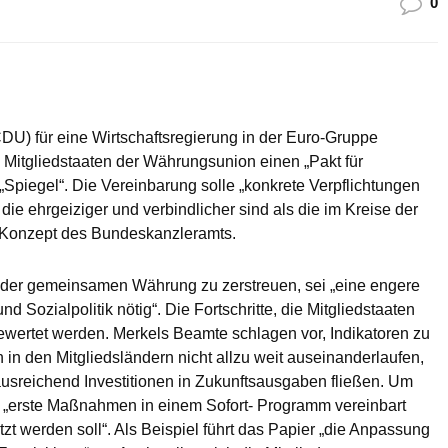
0
U) für eine Wirtschaftsregierung in der Euro-Gruppe
 Mitgliedstaaten der Währungsunion einen „Pakt für
„Spiegel“. Die Vereinbarung solle „konkrete Verpflichtungen
die ehrgeiziger und verbindlicher sind als die im Kreise der
m Konzept des Bundeskanzleramts.
der gemeinsamen Währung zu zerstreuen, sei „eine engere
d Sozialpolitik nötig“. Die Fortschritte, die Mitgliedstaaten
 bewertet werden. Merkels Beamte schlagen vor, Indikatoren zu
 in den Mitgliedsländern nicht allzu weit auseinanderlaufen,
 ausreichend Investitionen in Zukunftsausgaben fließen. Um
en „erste Maßnahmen in einem Sofort- Programm vereinbart
 werden soll“. Als Beispiel führt das Papier „die Anpassung