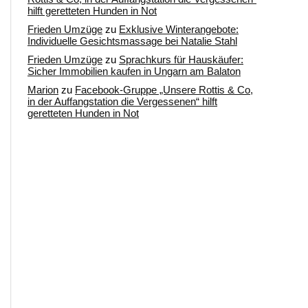
hilft geretteten Hunden in Not
Frieden Umzüge
zu
Exklusive Winterangebote:
Individuelle Gesichtsmassage bei Natalie Stahl
Frieden Umzüge
zu
Sprachkurs für Hauskäufer:
Sicher Immobilien kaufen in Ungarn am Balaton
Marion
zu
Facebook-Gruppe „Unsere Rottis & Co,
in der Auffangstation die Vergessenen“ hilft
geretteten Hunden in Not