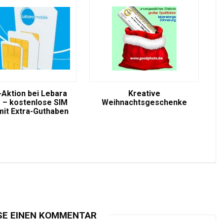
-Aktion bei Lebara
Kreative
 – kostenlose SIM
Weihnachtsgeschenke
mit Extra-Guthaben
SE EINEN KOMMENTAR