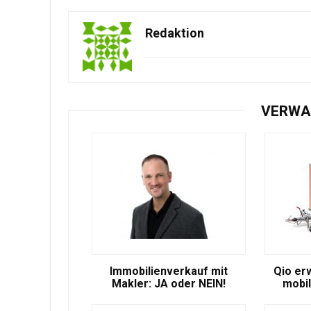
Redaktion
VERWA
Immobilienverkauf mit
Qio er
Makler: JA oder NEIN!
mobil