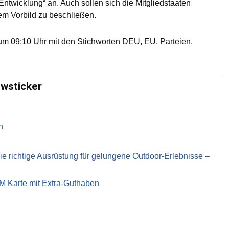
Entwicklung“ an. Auch sollen sich die Mitgliedstaaten
em Vorbild zu beschließen.
m 09:10 Uhr mit den Stichworten DEU, EU, Parteien,
ewsticker
n
richtige Ausrüstung für gelungene Outdoor-Erlebnisse –
IM Karte mit Extra-Guthaben