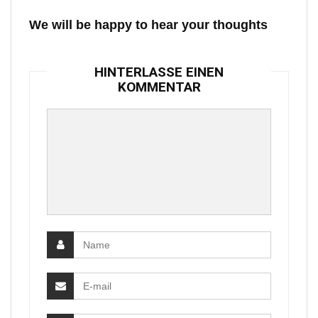
We will be happy to hear your thoughts
HINTERLASSE EINEN
KOMMENTAR