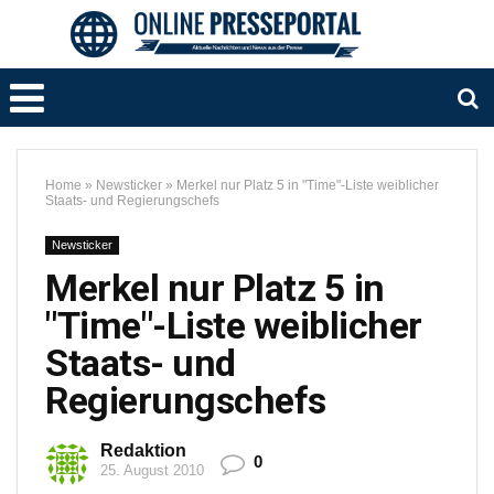
Home
»
Newsticker
»
Merkel nur Platz 5 in "Time"-Liste weiblicher
Staats- und Regierungschefs
Newsticker
Merkel nur Platz 5 in
"Time"-Liste weiblicher
Staats- und
Regierungschefs
Redaktion
0
25. August 2010