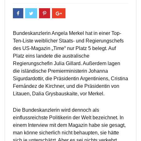
Bundeskanzlerin Angela Merkel hat in einer Top-
Ten-Liste weiblicher Staats- und Regierungschefs
des US-Magazin „Time“ nur Platz 5 belegt. Auf
Platz eins landete die australische
Regierungschefin Julia Gillard. Außerdem lagen
die isländische Premierministerin Johanna
Sigurdardottir, die Präsidentin Argentiniens, Cristina
Fernández de Kirchner, und die Präsidentin von
Litauen, Dalia Grysbauskaite, vor Merkel.
Die Bundeskanzlerin wird dennoch als
einflussreichste Politikerin der Welt bezeichnet. In
einem Interview mit dem Magazin habe sie gesagt,
man könne sicherlich nicht behaupten, sie hätte
sich je unterschätzt. Aber es sei nichts verkehrt