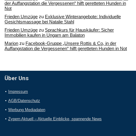
der Auffangstation die Vergessenen“ hilft geretteten Hunden in
Not
Frieden Umzüge
zu
Exklusive Winterangebote: Individuelle
Gesichtsmassage bei Natalie Stahl
Frieden Umzüge
zu
Sprachkurs für Hauskäufer: Sicher
Immobilien kaufen in Ungarn am Balaton
Marion
zu
Facebook-Gruppe „Unsere Rottis & Co, in der
Auffangstation die Vergessenen“ hilft geretteten Hunden in Not
Über Uns
Impressum
AGB/Datenschutz
Werbung Mediadaten
Zypern Aktuell – Aktuelle Einblicke, spannende News