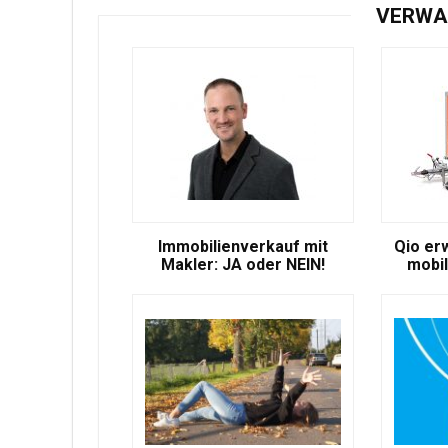
VERWA
Immobilienverkauf mit
Qio er
Makler: JA oder NEIN!
mobil