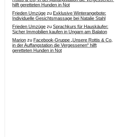
hilft geretteten Hunden in Not
Frieden Umzüge
zu
Exklusive Winterangebote:
Individuelle Gesichtsmassage bei Natalie Stahl
Frieden Umzüge
zu
Sprachkurs für Hauskäufer:
Sicher Immobilien kaufen in Ungarn am Balaton
Marion
zu
Facebook-Gruppe „Unsere Rottis & Co,
in der Auffangstation die Vergessenen“ hilft
geretteten Hunden in Not