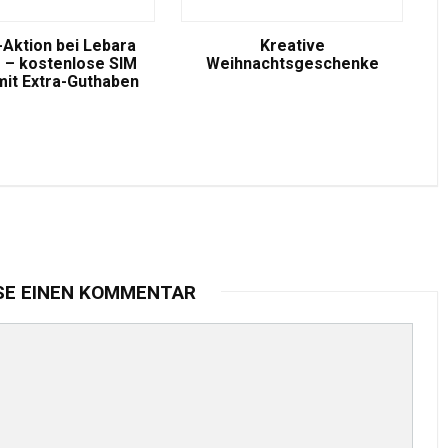
-Aktion bei Lebara
Kreative
 – kostenlose SIM
Weihnachtsgeschenke
mit Extra-Guthaben
SE EINEN KOMMENTAR