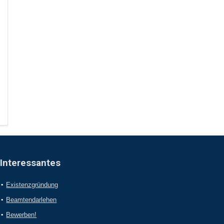
Interessantes
Existenzgründung
Beamtendarlehen
Bewerben!