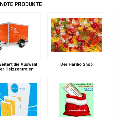
NDTE PRODUKTE
weitert die Auswahl
Der Haribo Shop
er Heizzentralen