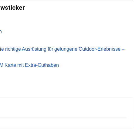
ewsticker
n
richtige Ausrüstung für gelungene Outdoor-Erlebnisse –
IM Karte mit Extra-Guthaben