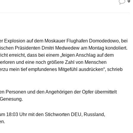
0
der Explosion auf dem Moskauer Flughafen Domodedowo, bei
ischen Präsidenten Dmitri Medwedew am Montag kondoliert.
cht erreicht, dass bei einem „feigen Anschlag auf dem
verloren und eine noch größere Zahl von Menschen
ierzu mein tief empfundenes Mitgefühl ausdrücken“, schrieb
nen Personen und den Angehörigen der Opfer übermittelt
e Genesung.
um 18:03 Uhr mit den Stichworten DEU, Russland,
en.