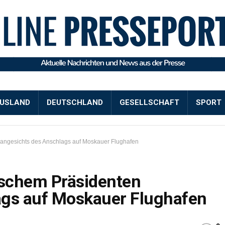
USLAND
DEUTSCHLAND
GESELLSCHAFT
SPORT
 angesichts des Anschlags auf Moskauer Flughafen
ischem Präsidenten
ags auf Moskauer Flughafen