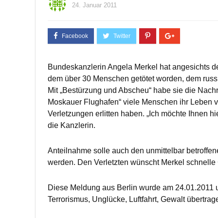
24. Januar 2011
Bundeskanzlerin Angela Merkel hat angesichts 
dem über 30 Menschen getötet worden, dem russ
Mit „Bestürzung und Abscheu“ habe sie die Nachri
Moskauer Flughafen“ viele Menschen ihr Leben 
Verletzungen erlitten haben. „Ich möchte Ihnen h
die Kanzlerin.
Anteilnahme solle auch den unmittelbar betroffe
werden. Den Verletzten wünscht Merkel schnell
Diese Meldung aus Berlin wurde am 24.01.2011 
Terrorismus, Unglücke, Luftfahrt, Gewalt übertrag