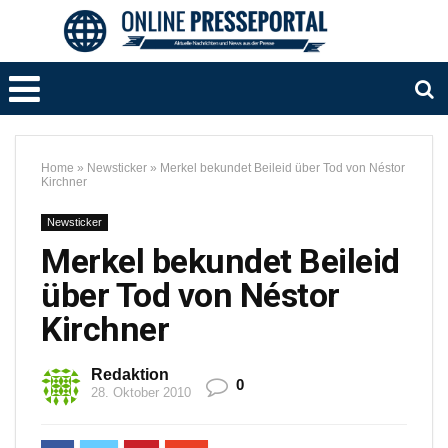
Home
»
Newsticker
»
Merkel bekundet Beileid über Tod von Néstor
Kirchner
Newsticker
Merkel bekundet Beileid
über Tod von Néstor
Kirchner
Redaktion
0
28. Oktober 2010