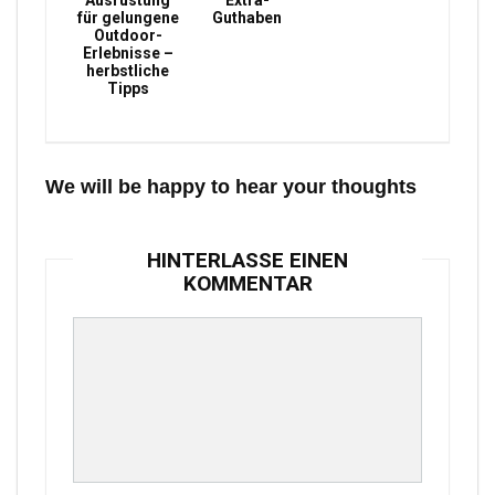
Ausrüstung
Extra-
für gelungene
Guthaben
Outdoor-
Erlebnisse –
herbstliche
Tipps
We will be happy to hear your thoughts
HINTERLASSE EINEN
KOMMENTAR