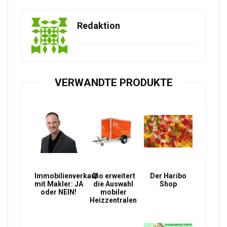
Redaktion
VERWANDTE PRODUKTE
Immobilienverkauf
Qio erweitert
Der Haribo
mit Makler: JA
die Auswahl
Shop
oder NEIN!
mobiler
Heizzentralen