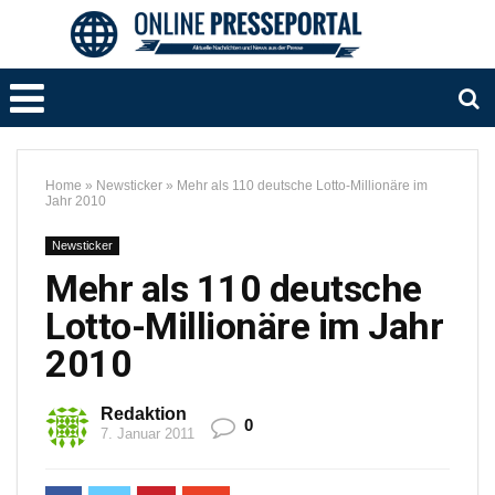
Home
»
Newsticker
»
Mehr als 110 deutsche Lotto-Millionäre im
Jahr 2010
Newsticker
Mehr als 110 deutsche
Lotto-Millionäre im Jahr
2010
Redaktion
0
7. Januar 2011