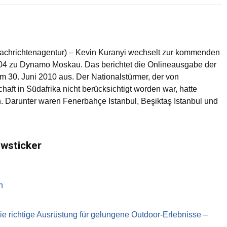
Nachrichtenagentur) – Kevin Kuranyi wechselt zur kommenden
04 zu Dynamo Moskau. Das berichtet die Onlineausgabe der
um 30. Juni 2010 aus. Der Nationalstürmer, der von
haft in Südafrika nicht berücksichtigt worden war, hatte
. Darunter waren Fenerbahçe Istanbul, Beşiktaş Istanbul und
ewsticker
n
richtige Ausrüstung für gelungene Outdoor-Erlebnisse –