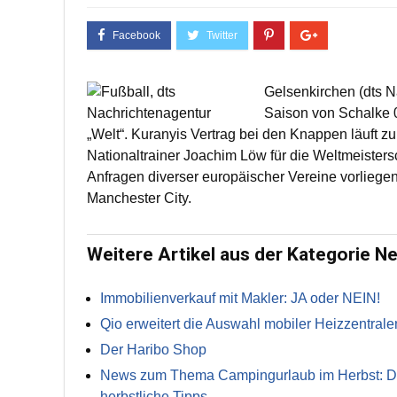
Gelsenkirchen (dts 
Saison von Schalke 
„Welt“. Kuranyis Vertrag bei den Knappen läuft z
Nationaltrainer Joachim Löw für die Weltmeistersc
Anfragen diverser europäischer Vereine vorliegen
Manchester City.
Weitere Artikel aus der Kategorie N
Immobilienverkauf mit Makler: JA oder NEIN!
Qio erweitert die Auswahl mobiler Heizzentrale
Der Haribo Shop
News zum Thema Campingurlaub im Herbst: Die 
herbstliche Tipps