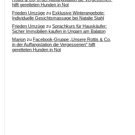
hilft geretteten Hunden in Not
Frieden Umzüge
zu
Exklusive Winterangebote:
Individuelle Gesichtsmassage bei Natalie Stahl
Frieden Umzüge
zu
Sprachkurs für Hauskäufer:
Sicher Immobilien kaufen in Ungarn am Balaton
Marion
zu
Facebook-Gruppe „Unsere Rottis & Co,
in der Auffangstation die Vergessenen“ hilft
geretteten Hunden in Not