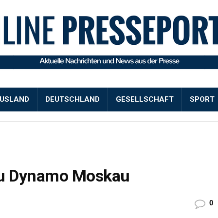
USLAND
DEUTSCHLAND
GESELLSCHAFT
SPORT
zu Dynamo Moskau
0