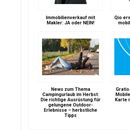
Immobilienverkauf mit
Qio er
Makler: JA oder NEIN!
mobil
News zum Thema
Gratis
Campingurlaub im Herbst:
Mobile
Die richtige Ausrüstung für
Karte 
gelungene Outdoor-
Erlebnisse – herbstliche
Tipps