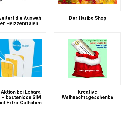
weitert die Auswahl
Der Haribo Shop
er Heizzentralen
-Aktion bei Lebara
Kreative
 – kostenlose SIM
Weihnachtsgeschenke
mit Extra-Guthaben