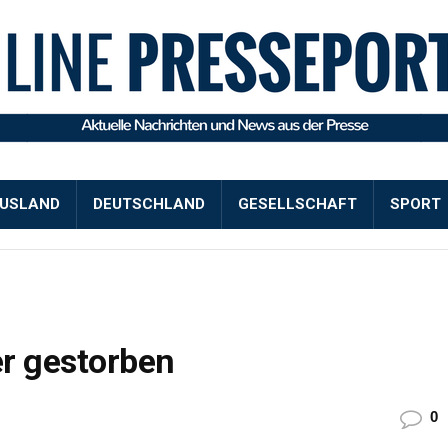
USLAND
DEUTSCHLAND
GESELLSCHAFT
SPORT
r gestorben
0