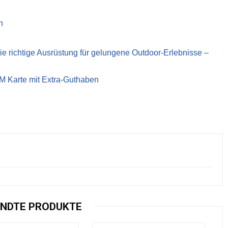
n
richtige Ausrüstung für gelungene Outdoor-Erlebnisse –
IM Karte mit Extra-Guthaben
NDTE PRODUKTE