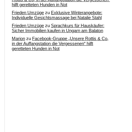
hilft geretteten Hunden in Not
Frieden Umzüge
zu
Exklusive Winterangebote:
Individuelle Gesichtsmassage bei Natalie Stahl
Frieden Umzüge
zu
Sprachkurs für Hauskäufer:
Sicher Immobilien kaufen in Ungarn am Balaton
Marion
zu
Facebook-Gruppe „Unsere Rottis & Co,
in der Auffangstation die Vergessenen“ hilft
geretteten Hunden in Not