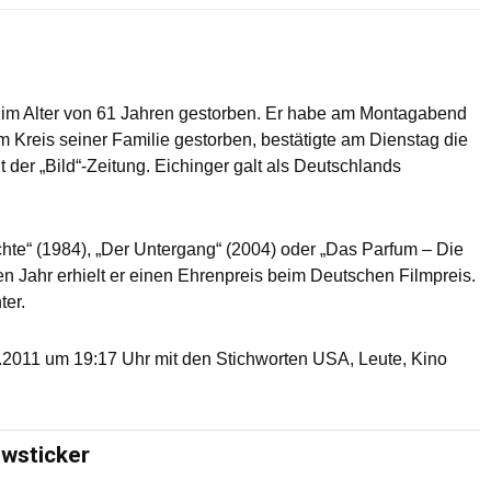
t im Alter von 61 Jahren gestorben. Er habe am Montagabend
im Kreis seiner Familie gestorben, bestätigte am Dienstag die
der „Bild“-Zeitung. Eichinger galt als Deutschlands
chte“ (1984), „Der Untergang“ (2004) oder „Das Parfum – Die
n Jahr erhielt er einen Ehrenpreis beim Deutschen Filmpreis.
ter.
2011 um 19:17 Uhr mit den Stichworten USA, Leute, Kino
ewsticker