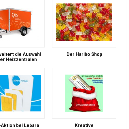
weitert die Auswahl
Der Haribo Shop
er Heizzentralen
-Aktion bei Lebara
Kreative