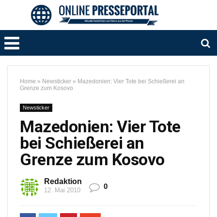
Home
»
Newsticker
»
Mazedonien: Vier Tote bei Schießerei an
Grenze zum Kosovo
Newsticker
Mazedonien: Vier Tote
bei Schießerei an
Grenze zum Kosovo
Redaktion
0
12. Mai 2010