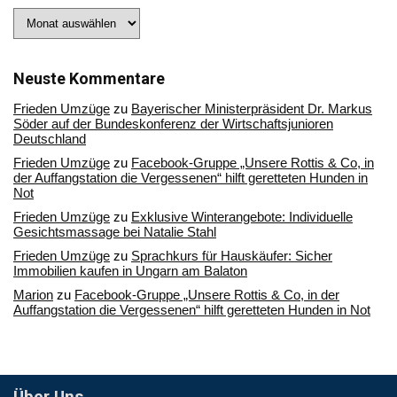
Stöbern
Sie
in
unserem
Archiv
Neuste Kommentare
Frieden Umzüge
zu
Bayerischer Ministerpräsident Dr. Markus
Söder auf der Bundeskonferenz der Wirtschaftsjunioren
Deutschland
Frieden Umzüge
zu
Facebook-Gruppe „Unsere Rottis & Co, in
der Auffangstation die Vergessenen“ hilft geretteten Hunden in
Not
Frieden Umzüge
zu
Exklusive Winterangebote: Individuelle
Gesichtsmassage bei Natalie Stahl
Frieden Umzüge
zu
Sprachkurs für Hauskäufer: Sicher
Immobilien kaufen in Ungarn am Balaton
Marion
zu
Facebook-Gruppe „Unsere Rottis & Co, in der
Auffangstation die Vergessenen“ hilft geretteten Hunden in Not
Über Uns