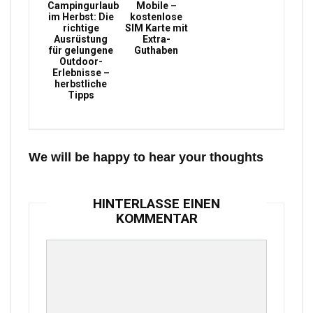
Campingurlaub
Mobile –
im Herbst: Die
kostenlose
richtige
SIM Karte mit
Ausrüstung
Extra-
für gelungene
Guthaben
Outdoor-
Erlebnisse –
herbstliche
Tipps
We will be happy to hear your thoughts
HINTERLASSE EINEN
KOMMENTAR