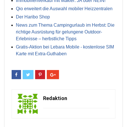
Immobilienverkauf mit Makler: JA oder NEIN!
Qio erweitert die Auswahl mobiler Heizzentralen
Der Haribo Shop
News zum Thema Campingurlaub im Herbst: Die
richtige Ausrüstung für gelungene Outdoor-
Erlebnisse – herbstliche Tipps
Gratis-Aktion bei Lebara Mobile - kostenlose SIM
Karte mit Extra-Guthaben
Redaktion