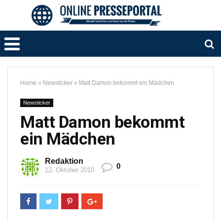
Home
»
Newsticker
»
Matt Damon bekommt ein Mädchen
Newsticker
Matt Damon bekommt
ein Mädchen
Redaktion
0
12. Oktober 2010