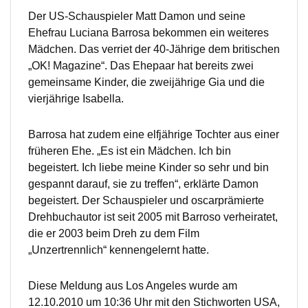
Der US-Schauspieler Matt Damon und seine
Ehefrau Luciana Barrosa bekommen ein weiteres
Mädchen. Das verriet der 40-Jährige dem britischen
„OK! Magazine“. Das Ehepaar hat bereits zwei
gemeinsame Kinder, die zweijährige Gia und die
vierjährige Isabella.
Barrosa hat zudem eine elfjährige Tochter aus einer
früheren Ehe. „Es ist ein Mädchen. Ich bin
begeistert. Ich liebe meine Kinder so sehr und bin
gespannt darauf, sie zu treffen“, erklärte Damon
begeistert. Der Schauspieler und oscarprämierte
Drehbuchautor ist seit 2005 mit Barroso verheiratet,
die er 2003 beim Dreh zu dem Film
„Unzertrennlich“ kennengelernt hatte.
Diese Meldung aus Los Angeles wurde am
12.10.2010 um 10:36 Uhr mit den Stichworten USA,