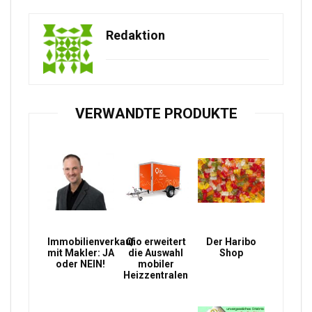
Redaktion
VERWANDTE PRODUKTE
Immobilienverkauf
Qio erweitert
Der Haribo
mit Makler: JA
die Auswahl
Shop
oder NEIN!
mobiler
Heizzentralen