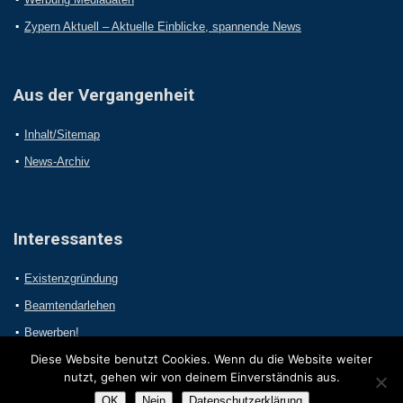
Zypern Aktuell – Aktuelle Einblicke, spannende News
Aus der Vergangenheit
Inhalt/Sitemap
News-Archiv
Interessantes
Existenzgründung
Beamtendarlehen
Bewerben!
Diese Website benutzt Cookies. Wenn du die Website weiter
nutzt, gehen wir von deinem Einverständnis aus.
OK
Nein
Datenschutzerklärung