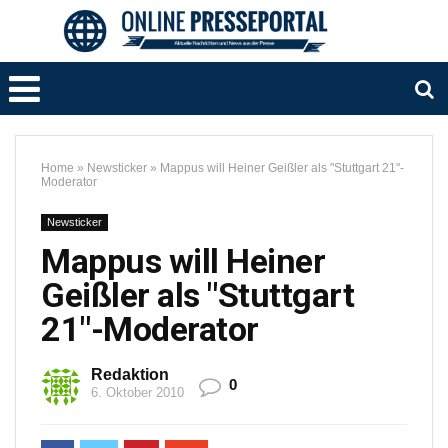
Home
»
Newsticker
»
Mappus will Heiner Geißler als "Stuttgart 21"-
Moderator
Newsticker
Mappus will Heiner
Geißler als "Stuttgart
21"-Moderator
Redaktion
0
6. Oktober 2010