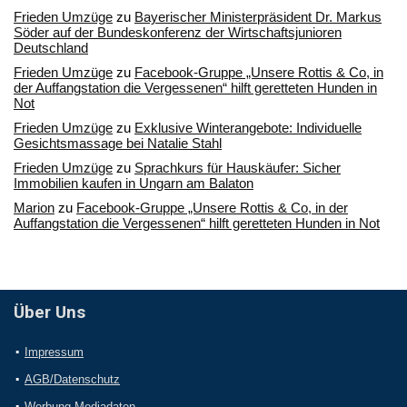
Frieden Umzüge
zu
Bayerischer Ministerpräsident Dr. Markus
Söder auf der Bundeskonferenz der Wirtschaftsjunioren
Deutschland
Frieden Umzüge
zu
Facebook-Gruppe „Unsere Rottis & Co, in
der Auffangstation die Vergessenen“ hilft geretteten Hunden in
Not
Frieden Umzüge
zu
Exklusive Winterangebote: Individuelle
Gesichtsmassage bei Natalie Stahl
Frieden Umzüge
zu
Sprachkurs für Hauskäufer: Sicher
Immobilien kaufen in Ungarn am Balaton
Marion
zu
Facebook-Gruppe „Unsere Rottis & Co, in der
Auffangstation die Vergessenen“ hilft geretteten Hunden in Not
Über Uns
Impressum
AGB/Datenschutz
Werbung Mediadaten