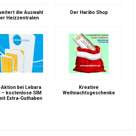
weitert die Auswahl
Der Haribo Shop
er Heizzentralen
-Aktion bei Lebara
Kreative
 – kostenlose SIM
Weihnachtsgeschenke
mit Extra-Guthaben