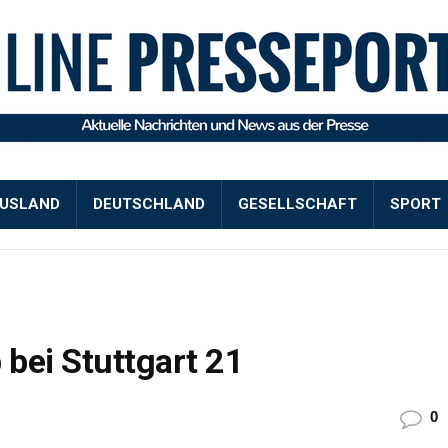
USLAND
DEUTSCHLAND
GESELLSCHAFT
SPORT
bei Stuttgart 21
0