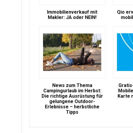
Immobilienverkauf mit
Qio er
Makler: JA oder NEIN!
mobil
News zum Thema
Gratis
Campingurlaub im Herbst:
Mobile
Die richtige Ausrüstung für
Karte 
gelungene Outdoor-
Erlebnisse – herbstliche
Tipps