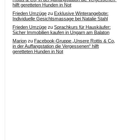
hilft geretteten Hunden in Not
Frieden Umzüge
zu
Exklusive Winterangebote:
Individuelle Gesichtsmassage bei Natalie Stahl
Frieden Umzüge
zu
Sprachkurs für Hauskäufer:
Sicher Immobilien kaufen in Ungarn am Balaton
Marion
zu
Facebook-Gruppe „Unsere Rottis & Co,
in der Auffangstation die Vergessenen“ hilft
geretteten Hunden in Not