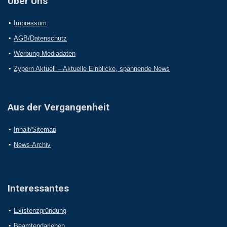
Über Uns
Impressum
AGB/Datenschutz
Werbung Mediadaten
Zypern Aktuell – Aktuelle Einblicke, spannende News
Aus der Vergangenheit
Inhalt/Sitemap
News-Archiv
Interessantes
Existenzgründung
Beamtendarlehen