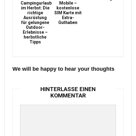
Campingurlaub
Mobile –
im Herbst: Die
kostenlose
richtige
SIM Karte mit
Ausrüstung
Extra-
für gelungene
Guthaben
Outdoor-
Erlebnisse –
herbstliche
Tipps
We will be happy to hear your thoughts
HINTERLASSE EINEN
KOMMENTAR