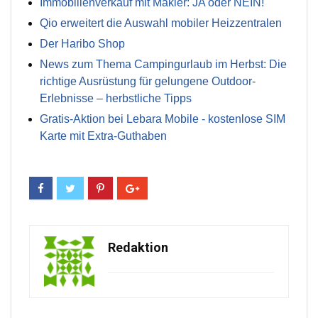
Immobilienverkauf mit Makler: JA oder NEIN!
Qio erweitert die Auswahl mobiler Heizzentralen
Der Haribo Shop
News zum Thema Campingurlaub im Herbst: Die
richtige Ausrüstung für gelungene Outdoor-
Erlebnisse – herbstliche Tipps
Gratis-Aktion bei Lebara Mobile - kostenlose SIM
Karte mit Extra-Guthaben
Redaktion