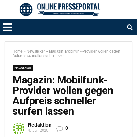
Home
»
Newsticker
»
Magazin: Mobilfunk-Provider wollen gegen
Aufpreis schneller surfen lassen
Newsticker
Magazin: Mobilfunk-
Provider wollen gegen
Aufpreis schneller
surfen lassen
Redaktion
0
4. Juli 2010