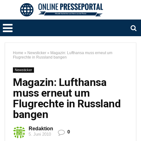
Home
»
Newsticker
»
Magazin: Lufthansa muss erneut um
Flugrechte in Russland bangen
Newsticker
Magazin: Lufthansa
muss erneut um
Flugrechte in Russland
bangen
Redaktion
0
5. Juni 2010