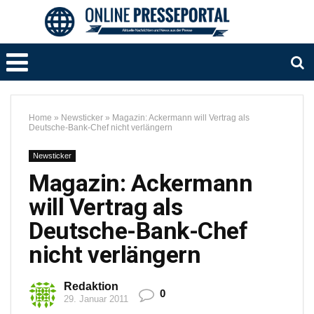
Home
»
Newsticker
»
Magazin: Ackermann will Vertrag als
Deutsche-Bank-Chef nicht verlängern
Newsticker
Magazin: Ackermann
will Vertrag als
Deutsche-Bank-Chef
nicht verlängern
Redaktion
0
29. Januar 2011