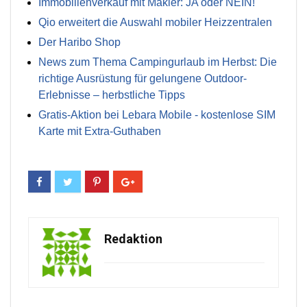
Immobilienverkauf mit Makler: JA oder NEIN!
Qio erweitert die Auswahl mobiler Heizzentralen
Der Haribo Shop
News zum Thema Campingurlaub im Herbst: Die
richtige Ausrüstung für gelungene Outdoor-
Erlebnisse – herbstliche Tipps
Gratis-Aktion bei Lebara Mobile - kostenlose SIM
Karte mit Extra-Guthaben
Redaktion