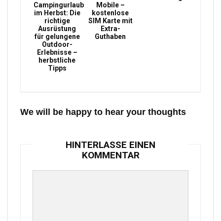
Campingurlaub
Mobile –
im Herbst: Die
kostenlose
richtige
SIM Karte mit
Ausrüstung
Extra-
für gelungene
Guthaben
Outdoor-
Erlebnisse –
herbstliche
Tipps
We will be happy to hear your thoughts
HINTERLASSE EINEN
KOMMENTAR