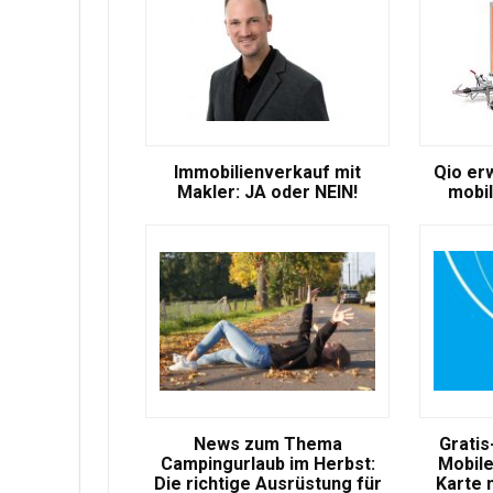
Immobilienverkauf mit
Qio er
Makler: JA oder NEIN!
mobil
News zum Thema
Gratis
Campingurlaub im Herbst:
Mobile
Die richtige Ausrüstung für
Karte 