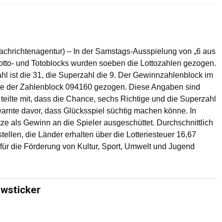
Nachrichtenagentur) – In der Samstags-Ausspielung von „6 aus
otto- und Totoblocks wurden soeben die Lottozahlen gezogen.
ahl ist die 31, die Superzahl die 9. Der Gewinnzahlenblock im
urde der Zahlenblock 094160 gezogen. Diese Angaben sind
eilte mit, dass die Chance, sechs Richtige und die Superzahl
 warnte davor, dass Glücksspiel süchtig machen könne. In
ze als Gewinn an die Spieler ausgeschüttet. Durchschnittlich
ellen, die Länder erhalten über die Lotteriesteuer 16,67
für die Förderung von Kultur, Sport, Umwelt und Jugend
ewsticker