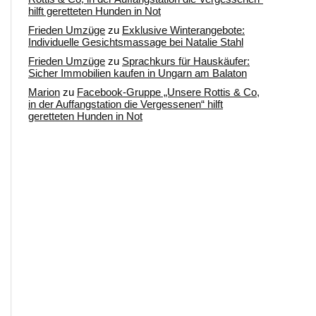
hilft geretteten Hunden in Not
Frieden Umzüge
zu
Exklusive Winterangebote:
Individuelle Gesichtsmassage bei Natalie Stahl
Frieden Umzüge
zu
Sprachkurs für Hauskäufer:
Sicher Immobilien kaufen in Ungarn am Balaton
Marion
zu
Facebook-Gruppe „Unsere Rottis & Co,
in der Auffangstation die Vergessenen“ hilft
geretteten Hunden in Not