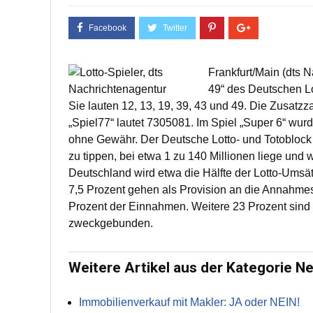
Frankfurt/Main (dts 
49“ des Deutschen L
Sie lauten 12, 13, 19, 39, 43 und 49. Die Zusatzz
„Spiel77“ lautet 7305081. Im Spiel „Super 6“ w
ohne Gewähr. Der Deutsche Lotto- und Totoblock t
zu tippen, bei etwa 1 zu 140 Millionen liege und
Deutschland wird etwa die Hälfte der Lotto-Umsät
7,5 Prozent gehen als Provision an die Annahmest
Prozent der Einnahmen. Weitere 23 Prozent sind 
zweckgebunden.
Weitere Artikel aus der Kategorie N
Immobilienverkauf mit Makler: JA oder NEIN!