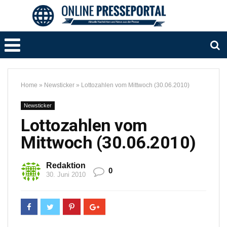
Home
»
Newsticker
»
Lottozahlen vom Mittwoch (30.06.2010)
Newsticker
Lottozahlen vom
Mittwoch (30.06.2010)
Redaktion
0
30. Juni 2010