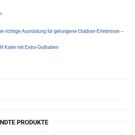
n
richtige Ausrüstung für gelungene Outdoor-Erlebnisse –
IM Karte mit Extra-Guthaben
NDTE PRODUKTE