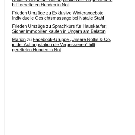
hilft geretteten Hunden in Not
Frieden Umzüge
zu
Exklusive Winterangebote:
Individuelle Gesichtsmassage bei Natalie Stahl
Frieden Umzüge
zu
Sprachkurs für Hauskäufer:
Sicher Immobilien kaufen in Ungarn am Balaton
Marion
zu
Facebook-Gruppe „Unsere Rottis & Co,
in der Auffangstation die Vergessenen“ hilft
geretteten Hunden in Not