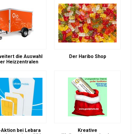
weitert die Auswahl
Der Haribo Shop
er Heizzentralen
-Aktion bei Lebara
Kreative