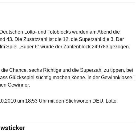
s Deutschen Lotto- und Totoblocks wurden am Abend die
nd 43. Die Zusatzzahl ist die 12, die Superzahl die 3. Der
 Im Spiel „Super 6“ wurde der Zahlenblock 249783 gezogen.
s die Chance, sechs Richtige und die Superzahl zu tippen, bei
dass Glücksspiel süchtig machen könne. In der Gewinnklasse I
chen Gewinner.
0.2010 um 18:53 Uhr mit den Stichworten DEU, Lotto,
ewsticker