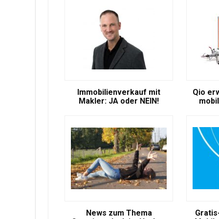
Immobilienverkauf mit
Qio er
Makler: JA oder NEIN!
mobil
News zum Thema
Gratis