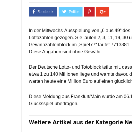
In der Mittwochs-Ausspielung von „6 aus 49“ de
Lottozahlen gezogen. Sie lauten 2, 3, 11, 19, 30 u
Gewinnzahlenblock im „Spiel77“ lautet 7713381.
Diese Angaben sind ohne Gewähr.
Der Deutsche Lotto- und Totoblock teilte mit, das
etwa 1 zu 140 Millionen liege und warnte davor, 
warten heute eine Million Euro auf einen glückli
Diese Meldung aus Frankfurt/Main wurde am 06.1
Glücksspiel übertragen.
Weitere Artikel aus der Kategorie N