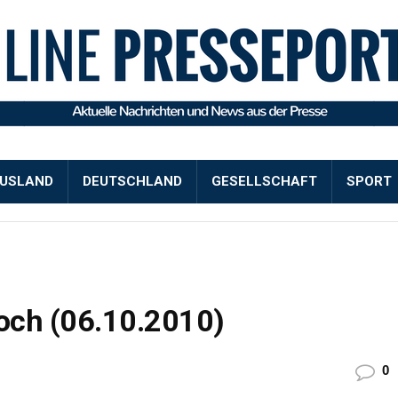
USLAND
DEUTSCHLAND
GESELLSCHAFT
SPORT
och (06.10.2010)
0