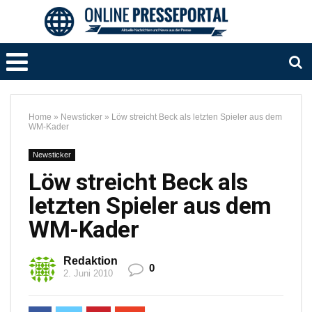
Home
»
Newsticker
»
Löw streicht Beck als letzten Spieler aus dem
WM-Kader
Newsticker
Löw streicht Beck als
letzten Spieler aus dem
WM-Kader
Redaktion
0
2. Juni 2010