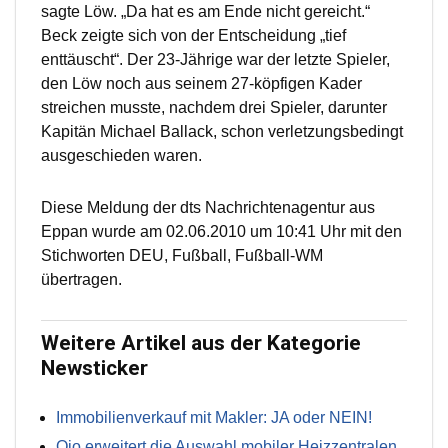
sagte Löw. „Da hat es am Ende nicht gereicht.“
Beck zeigte sich von der Entscheidung „tief
enttäuscht“. Der 23-Jährige war der letzte Spieler,
den Löw noch aus seinem 27-köpfigen Kader
streichen musste, nachdem drei Spieler, darunter
Kapitän Michael Ballack, schon verletzungsbedingt
ausgeschieden waren.
Diese Meldung der dts Nachrichtenagentur aus
Eppan wurde am 02.06.2010 um 10:41 Uhr mit den
Stichworten DEU, Fußball, Fußball-WM
übertragen.
Weitere Artikel aus der Kategorie
Newsticker
Immobilienverkauf mit Makler: JA oder NEIN!
Qio erweitert die Auswahl mobiler Heizzentralen