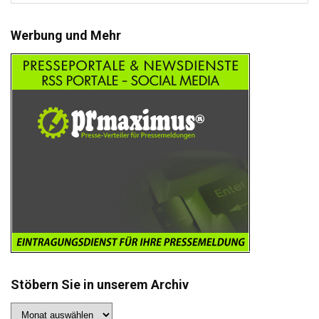
Werbung und Mehr
Stöbern Sie in unserem Archiv
Stöbern