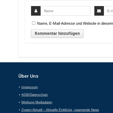
Name, E-Mail-Adresse und Website in diesem
Über Uns
Impressum
AGB/Datenschutz
Werbung Mediadaten
Zypern Aktuell – Aktuelle Einblicke, spannende News