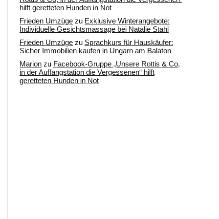
hilft geretteten Hunden in Not
Frieden Umzüge
zu
Exklusive Winterangebote:
Individuelle Gesichtsmassage bei Natalie Stahl
Frieden Umzüge
zu
Sprachkurs für Hauskäufer:
Sicher Immobilien kaufen in Ungarn am Balaton
Marion
zu
Facebook-Gruppe „Unsere Rottis & Co,
in der Auffangstation die Vergessenen“ hilft
geretteten Hunden in Not