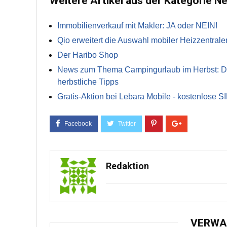
Weitere Artikel aus der Kategorie N
Immobilienverkauf mit Makler: JA oder NEIN!
Qio erweitert die Auswahl mobiler Heizzentrale
Der Haribo Shop
News zum Thema Campingurlaub im Herbst: Die 
herbstliche Tipps
Gratis-Aktion bei Lebara Mobile - kostenlose S
Redaktion
VERWA