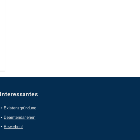
Interessantes
Existenzgründung
Beamtendarlehen
Bewerben!