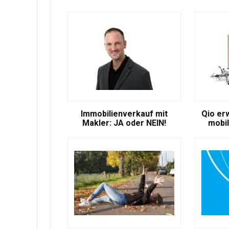
Immobilienverkauf mit
Qio er
Makler: JA oder NEIN!
mobil