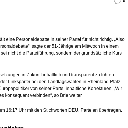
0
lt eine Personaldebatte in seiner Partei für nicht richtig. „Also
 Personaldebatte“, sagte der 51-Jährige am Mittwoch in einem
ei nicht die Parteiführung, sondern der grundsätzliche Kurs
setzungen in Zukunft inhaltlich und transparent zu führen.
der Linkspartei bei den Landtagswahlen in Rheinland-Pfalz
opapolitiker von seiner Partei inhaltliche Korrekturen: „Wir
 konsequent verbinden“, so Brie weiter.
m 16:17 Uhr mit den Stichworten DEU, Parteien übertragen.