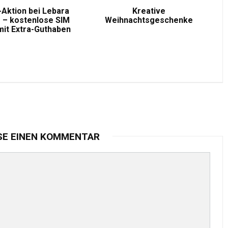
-Aktion bei Lebara
Kreative
 – kostenlose SIM
Weihnachtsgeschenke
mit Extra-Guthaben
SE EINEN KOMMENTAR