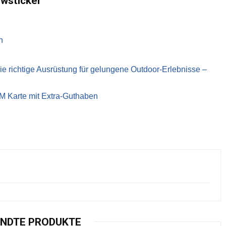
ewsticker
n
richtige Ausrüstung für gelungene Outdoor-Erlebnisse –
IM Karte mit Extra-Guthaben
NDTE PRODUKTE