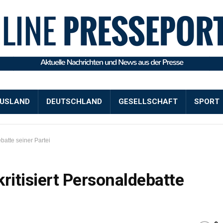
USLAND
DEUTSCHLAND
GESELLSCHAFT
SPORT
batte seiner Partei
ritisiert Personaldebatte