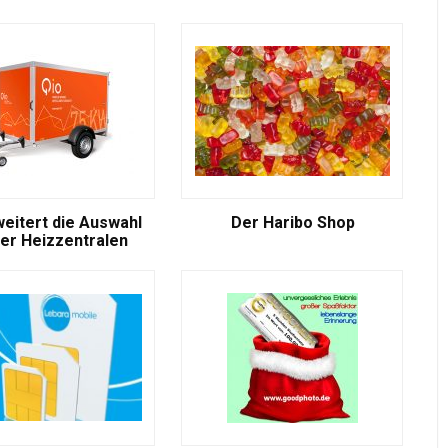
weitert die Auswahl
Der Haribo Shop
er Heizzentralen