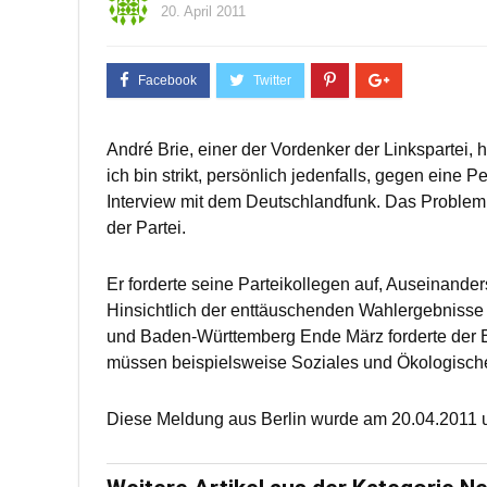
20. April 2011
André Brie, einer der Vordenker der Linkspartei, hä
ich bin strikt, persönlich jedenfalls, gegen eine
Interview mit dem Deutschlandfunk. Das Problem s
der Partei.
Er forderte seine Parteikollegen auf, Auseinander
Hinsichtlich der enttäuschenden Wahlergebnisse 
und Baden-Württemberg Ende März forderte der Eur
müssen beispielsweise Soziales und Ökologisches
Diese Meldung aus Berlin wurde am 20.04.2011 u