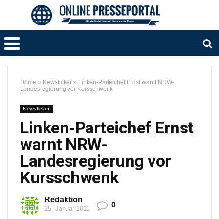
Home
»
Newsticker
»
Linken-Parteichef Ernst warnt NRW-
Landesregierung vor Kursschwenk
Newsticker
Linken-Parteichef Ernst
warnt NRW-
Landesregierung vor
Kursschwenk
Redaktion
0
25. Januar 2011