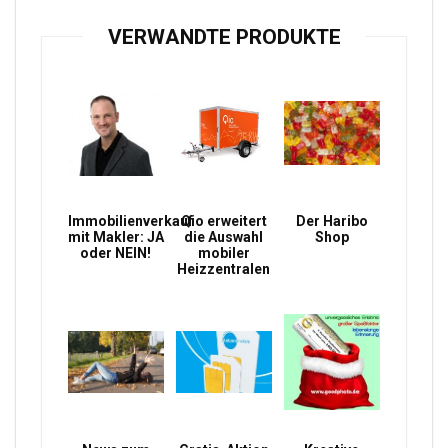
VERWANDTE PRODUKTE
Immobilienverkauf
Qio erweitert
Der Haribo
mit Makler: JA
die Auswahl
Shop
oder NEIN!
mobiler
Heizzentralen