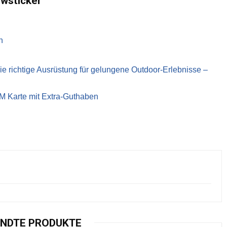
ewsticker
n
richtige Ausrüstung für gelungene Outdoor-Erlebnisse –
IM Karte mit Extra-Guthaben
NDTE PRODUKTE