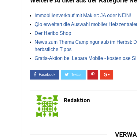
Weitere Artikel aus der Kategorie N
Immobilienverkauf mit Makler: JA oder NEIN!
Qio erweitert die Auswahl mobiler Heizzentrale
Der Haribo Shop
News zum Thema Campingurlaub im Herbst: Die 
herbstliche Tipps
Gratis-Aktion bei Lebara Mobile - kostenlose S
Redaktion
VERWA