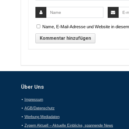
Name, E-Mail-Adresse und Website in diesem
Über Uns
Impressum
AGB/Datenschutz
Werbung Mediadaten
Zypern Aktuell – Aktuelle Einblicke, spannende News