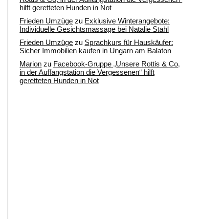
hilft geretteten Hunden in Not
Frieden Umzüge
zu
Exklusive Winterangebote:
Individuelle Gesichtsmassage bei Natalie Stahl
Frieden Umzüge
zu
Sprachkurs für Hauskäufer:
Sicher Immobilien kaufen in Ungarn am Balaton
Marion
zu
Facebook-Gruppe „Unsere Rottis & Co,
in der Auffangstation die Vergessenen“ hilft
geretteten Hunden in Not