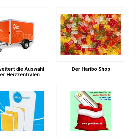
weitert die Auswahl
Der Haribo Shop
er Heizzentralen