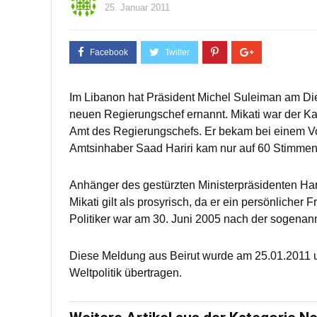
25. Januar 2011
Im Libanon hat Präsident Michel Suleiman am Di
neuen Regierungschef ernannt. Mikati war der Kan
Amt des Regierungschefs. Er bekam bei einem V
Amtsinhaber Saad Hariri kam nur auf 60 Stimmen
Anhänger des gestürzten Ministerpräsidenten Hari
Mikati gilt als prosyrisch, da er ein persönlicher
Politiker war am 30. Juni 2005 nach der sogenan
Diese Meldung aus Beirut wurde am 25.01.2011 u
Weltpolitik übertragen.