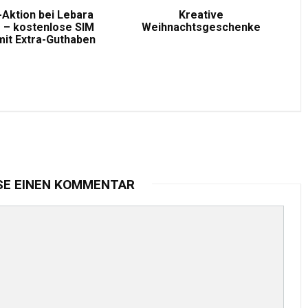
-Aktion bei Lebara
Kreative
 – kostenlose SIM
Weihnachtsgeschenke
mit Extra-Guthaben
SE EINEN KOMMENTAR