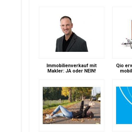
Immobilienverkauf mit
Qio er
Makler: JA oder NEIN!
mobil