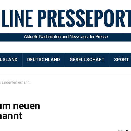
USLAND
DEUTSCHLAND
GESELLSCHAFT
SPORT
präsidenten ernannt
zum neuen
nannt