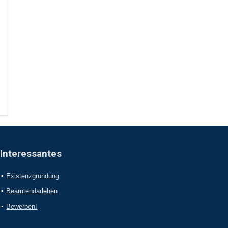
Interessantes
Existenzgründung
Beamtendarlehen
Bewerben!