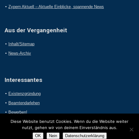
Zypern Aktuell – Aktuelle Einblicke, spannende News
Aus der Vergangenheit
Inhalt/Sitemap
News-Archiv
Interessantes
Existenzgründung
Beamtendarlehen
Bewerben!
Diese Website benutzt Cookies. Wenn du die Website weiter
nutzt, gehen wir von deinem Einverständnis aus.
OK
Nein
Datenschutzerklärung
2017 Online-Presseportal.com. Alle Rechte vorbehalten.