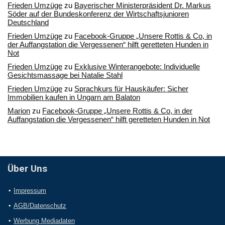
Frieden Umzüge
zu
Bayerischer Ministerpräsident Dr. Markus
Söder auf der Bundeskonferenz der Wirtschaftsjunioren
Deutschland
Frieden Umzüge
zu
Facebook-Gruppe „Unsere Rottis & Co, in
der Auffangstation die Vergessenen“ hilft geretteten Hunden in
Not
Frieden Umzüge
zu
Exklusive Winterangebote: Individuelle
Gesichtsmassage bei Natalie Stahl
Frieden Umzüge
zu
Sprachkurs für Hauskäufer: Sicher
Immobilien kaufen in Ungarn am Balaton
Marion
zu
Facebook-Gruppe „Unsere Rottis & Co, in der
Auffangstation die Vergessenen“ hilft geretteten Hunden in Not
Über Uns
Impressum
AGB/Datenschutz
Werbung Mediadaten