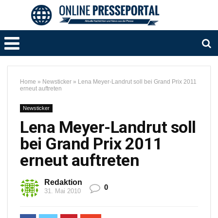
Home
»
Newsticker
»
Lena Meyer-Landrut soll bei Grand Prix 2011
erneut auftreten
Newsticker
Lena Meyer-Landrut soll
bei Grand Prix 2011
erneut auftreten
Redaktion
0
31. Mai 2010