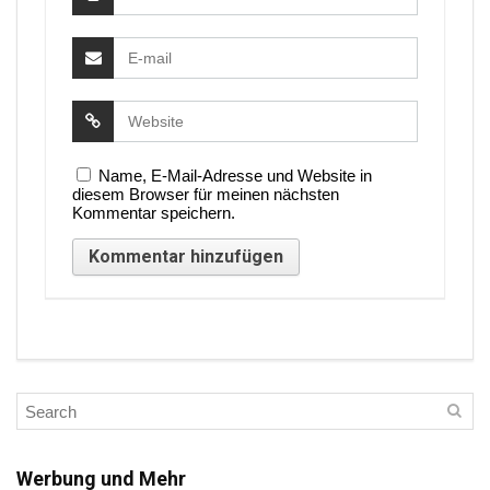
Name, E-Mail-Adresse und Website in
diesem Browser für meinen nächsten
Kommentar speichern.
Werbung und Mehr