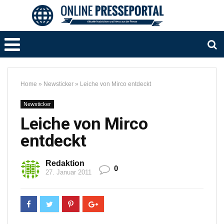
Home
»
Newsticker
»
Leiche von Mirco entdeckt
Newsticker
Leiche von Mirco
entdeckt
Redaktion
0
27. Januar 2011