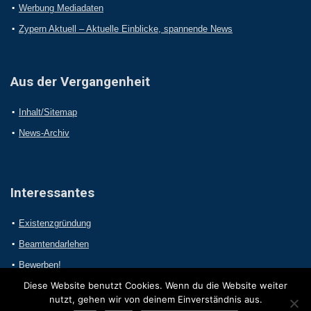
Werbung Mediadaten
Zypern Aktuell – Aktuelle Einblicke, spannende News
Aus der Vergangenheit
Inhalt/Sitemap
News-Archiv
Interessantes
Existenzgründung
Beamtendarlehen
Bewerben!
Diese Website benutzt Cookies. Wenn du die Website weiter
nutzt, gehen wir von deinem Einverständnis aus.