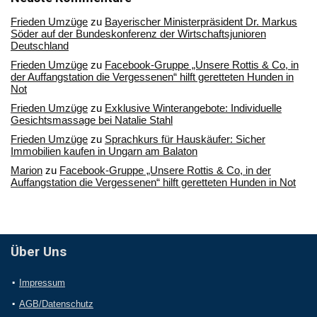
Frieden Umzüge
zu
Bayerischer Ministerpräsident Dr. Markus
Söder auf der Bundeskonferenz der Wirtschaftsjunioren
Deutschland
Frieden Umzüge
zu
Facebook-Gruppe „Unsere Rottis & Co, in
der Auffangstation die Vergessenen“ hilft geretteten Hunden in
Not
Frieden Umzüge
zu
Exklusive Winterangebote: Individuelle
Gesichtsmassage bei Natalie Stahl
Frieden Umzüge
zu
Sprachkurs für Hauskäufer: Sicher
Immobilien kaufen in Ungarn am Balaton
Marion
zu
Facebook-Gruppe „Unsere Rottis & Co, in der
Auffangstation die Vergessenen“ hilft geretteten Hunden in Not
Über Uns
Impressum
AGB/Datenschutz