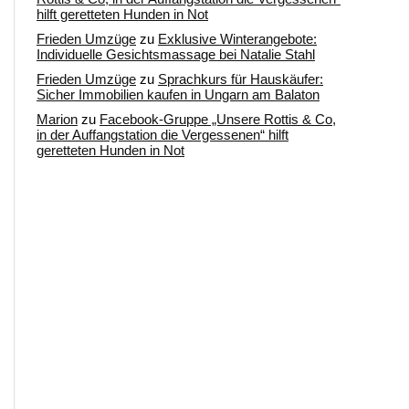
hilft geretteten Hunden in Not
Frieden Umzüge
zu
Exklusive Winterangebote:
Individuelle Gesichtsmassage bei Natalie Stahl
Frieden Umzüge
zu
Sprachkurs für Hauskäufer:
Sicher Immobilien kaufen in Ungarn am Balaton
Marion
zu
Facebook-Gruppe „Unsere Rottis & Co,
in der Auffangstation die Vergessenen“ hilft
geretteten Hunden in Not