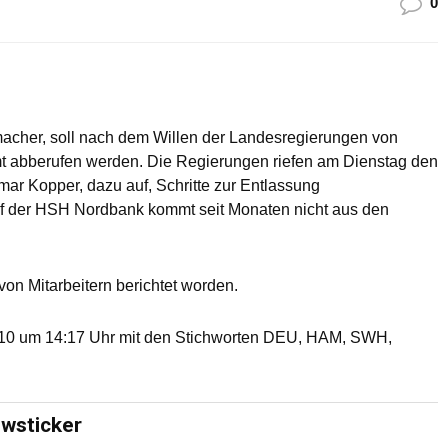
0
cher, soll nach dem Willen der Landesregierungen von
 abberufen werden. Die Regierungen riefen am Dienstag den
lmar Kopper, dazu auf, Schritte zur Entlassung
ef der HSH Nordbank kommt seit Monaten nicht aus den
von Mitarbeitern berichtet worden.
10 um 14:17 Uhr mit den Stichworten DEU, HAM, SWH,
ewsticker