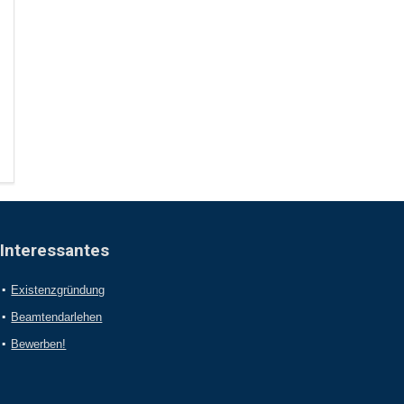
Interessantes
Existenzgründung
Beamtendarlehen
Bewerben!