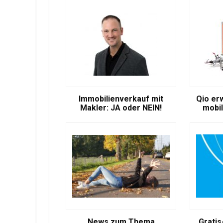
Immobilienverkauf mit
Qio er
Makler: JA oder NEIN!
mobil
News zum Thema
Gratis