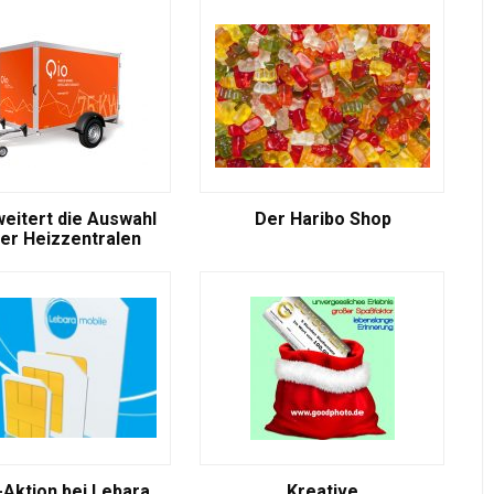
weitert die Auswahl
Der Haribo Shop
er Heizzentralen
-Aktion bei Lebara
Kreative