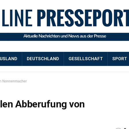
USLAND
DEUTSCHLAND
GESELLSCHAFT
SPORT
on Nonnenmacher
len Abberufung von