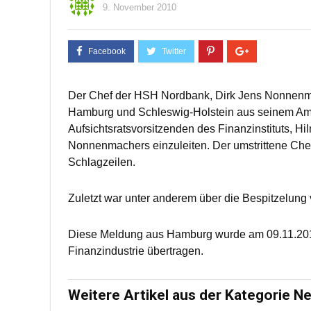
9. November 2010
Der Chef der HSH Nordbank, Dirk Jens Nonnenma
Hamburg und Schleswig-Holstein aus seinem Amt
Aufsichtsratsvorsitzenden des Finanzinstituts, Hi
Nonnenmachers einzuleiten. Der umstrittene Ch
Schlagzeilen.
Zuletzt war unter anderem über die Bespitzelung 
Diese Meldung aus Hamburg wurde am 09.11.20
Finanzindustrie übertragen.
Weitere Artikel aus der Kategorie N