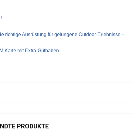
n
richtige Ausrüstung für gelungene Outdoor-Erlebnisse –
IM Karte mit Extra-Guthaben
NDTE PRODUKTE