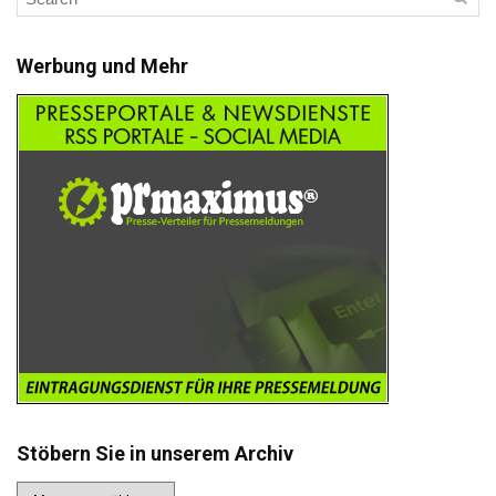
Werbung und Mehr
Stöbern Sie in unserem Archiv
Stöbern