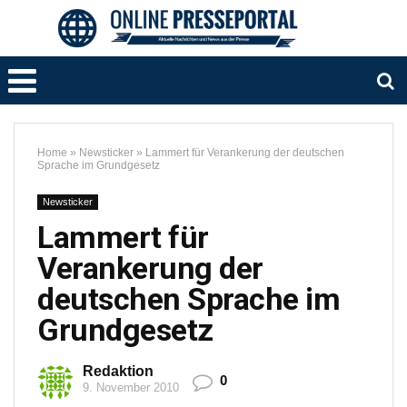
Home
»
Newsticker
»
Lammert für Verankerung der deutschen
Sprache im Grundgesetz
Newsticker
Lammert für
Verankerung der
deutschen Sprache im
Grundgesetz
Redaktion
0
9. November 2010