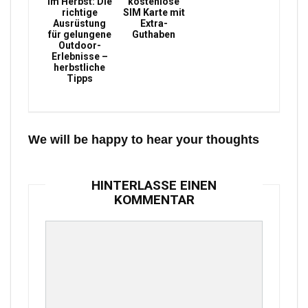
im Herbst: Die
kostenlose
richtige
SIM Karte mit
Ausrüstung
Extra-
für gelungene
Guthaben
Outdoor-
Erlebnisse –
herbstliche
Tipps
We will be happy to hear your thoughts
HINTERLASSE EINEN
KOMMENTAR