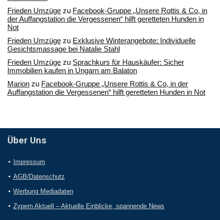
Frieden Umzüge
zu
Facebook-Gruppe „Unsere Rottis & Co, in
der Auffangstation die Vergessenen“ hilft geretteten Hunden in
Not
Frieden Umzüge
zu
Exklusive Winterangebote: Individuelle
Gesichtsmassage bei Natalie Stahl
Frieden Umzüge
zu
Sprachkurs für Hauskäufer: Sicher
Immobilien kaufen in Ungarn am Balaton
Marion
zu
Facebook-Gruppe „Unsere Rottis & Co, in der
Auffangstation die Vergessenen“ hilft geretteten Hunden in Not
Über Uns
Impressum
AGB/Datenschutz
Werbung Mediadaten
Zypern Aktuell – Aktuelle Einblicke, spannende News