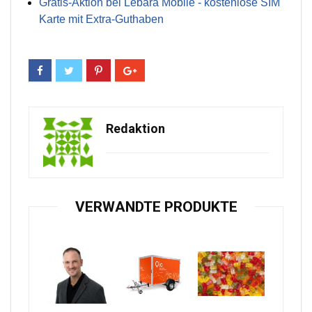
Gratis-Aktion bei Lebara Mobile - kostenlose SIM
Karte mit Extra-Guthaben
Redaktion
VERWANDTE PRODUKTE