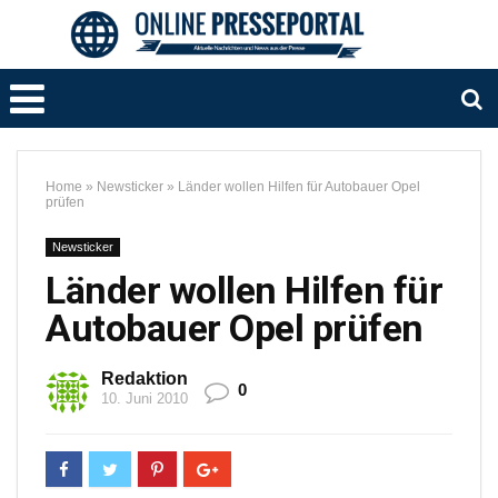
Home
»
Newsticker
»
Länder wollen Hilfen für Autobauer Opel
prüfen
Newsticker
Länder wollen Hilfen für
Autobauer Opel prüfen
Redaktion
0
10. Juni 2010