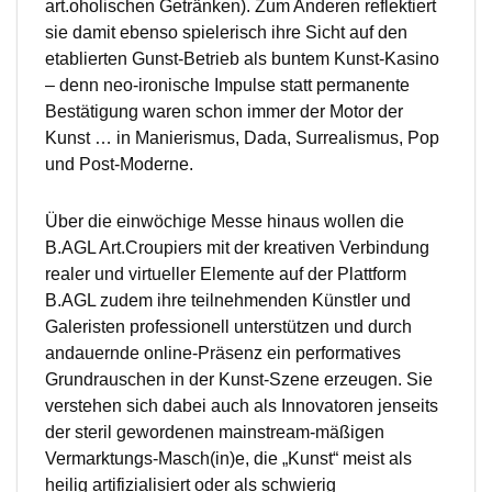
art.oholischen Getränken). Zum Anderen reflektiert
sie damit ebenso spielerisch ihre Sicht auf den
etablierten Gunst-Betrieb als buntem Kunst-Kasino
– denn neo-ironische Impulse statt permanente
Bestätigung waren schon immer der Motor der
Kunst … in Manierismus, Dada, Surrealismus, Pop
und Post-Moderne.
Über die einwöchige Messe hinaus wollen die
B.AGL Art.Croupiers mit der kreativen Verbindung
realer und virtueller Elemente auf der Plattform
B.AGL zudem ihre teilnehmenden Künstler und
Galeristen professionell unterstützen und durch
andauernde online-Präsenz ein performatives
Grundrauschen in der Kunst-Szene erzeugen. Sie
verstehen sich dabei auch als Innovatoren jenseits
der steril gewordenen mainstream-mäßigen
Vermarktungs-Masch(in)e, die „Kunst“ meist als
heilig artifizialisiert oder als schwierig