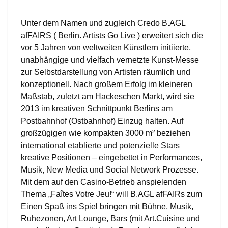
Unter dem Namen und zugleich Credo B.AGL
afFAIRS ( Berlin. Artists Go Live ) erweitert sich die
vor 5 Jahren von weltweiten Künstlern initiierte,
unabhängige und vielfach vernetzte Kunst-Messe
zur Selbstdarstellung von Artisten räumlich und
konzeptionell. Nach großem Erfolg im kleineren
Maßstab, zuletzt am Hackeschen Markt, wird sie
2013 im kreativen Schnittpunkt Berlins am
Postbahnhof (Ostbahnhof) Einzug halten. Auf
großzügigen wie kompakten 3000 m² beziehen
international etablierte und potenzielle Stars
kreative Positionen – eingebettet in Performances,
Musik, New Media und Social Network Prozesse.
Mit dem auf den Casino-Betrieb anspielenden
Thema „Faîtes Votre Jeu!“ will B.AGL afFAIRs zum
Einen Spaß ins Spiel bringen mit Bühne, Musik,
Ruhezonen, Art Lounge, Bars (mit Art.Cuisine und