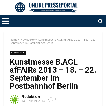
Home
»
Newsticker
»
Kunstmesse B.AGL afFAIRs 2013 – 18. – 22.
September im Postbahnhof Berlin
Newsticker
Kunstmesse B.AGL
afFAIRs 2013 – 18. – 22.
September im
Postbahnhof Berlin
Redaktion
0
14. Februar 2013