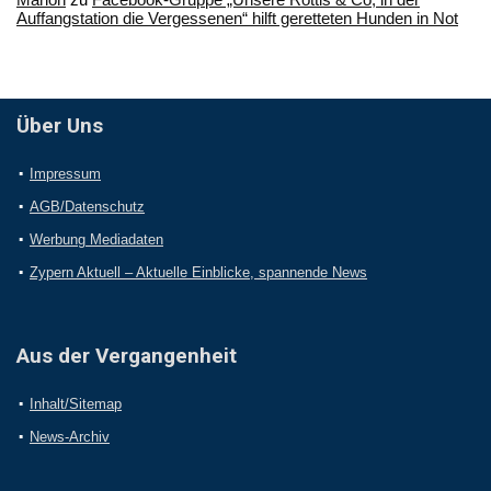
Auffangstation die Vergessenen“ hilft geretteten Hunden in Not
Über Uns
Impressum
AGB/Datenschutz
Werbung Mediadaten
Zypern Aktuell – Aktuelle Einblicke, spannende News
Aus der Vergangenheit
Inhalt/Sitemap
News-Archiv