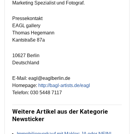
Marketing Spezialist und Fotograf.
Pressekontakt
EAGL gallery
Thomas Hegemann
Kantstraße 87a
10627 Berlin
Deutschland
E-Mail: eagl@eaglberlin.de
Homepage:
http://bagl-artists.de/eagl
Telefon: 030 5448 7117
Weitere Artikel aus der Kategorie
Newsticker
Immobilienverkauf mit Makler: JA oder NEIN!