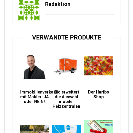
Redaktion
VERWANDTE PRODUKTE
Immobilienverkauf
Qio erweitert
Der Haribo
mit Makler: JA
die Auswahl
Shop
oder NEIN!
mobiler
Heizzentralen