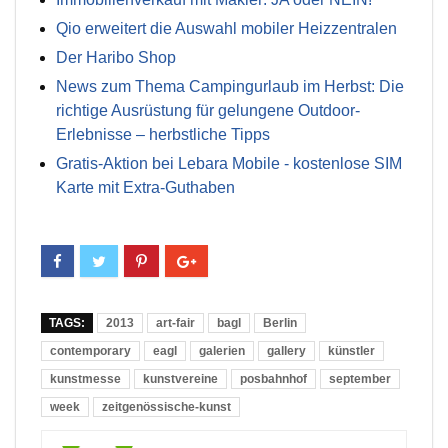
Qio erweitert die Auswahl mobiler Heizzentralen
Der Haribo Shop
News zum Thema Campingurlaub im Herbst: Die
richtige Ausrüstung für gelungene Outdoor-
Erlebnisse – herbstliche Tipps
Gratis-Aktion bei Lebara Mobile - kostenlose SIM
Karte mit Extra-Guthaben
TAGS:
2013
art-fair
bagl
Berlin
contemporary
eagl
galerien
gallery
künstler
kunstmesse
kunstvereine
posbahnhof
september
week
zeitgenössische-kunst