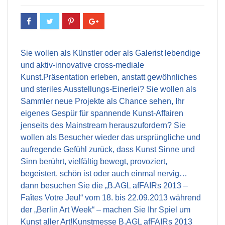
Sie wollen als Künstler oder als Galerist lebendige
und aktiv-innovative cross-mediale
Kunst.Präsentation erleben, anstatt gewöhnliches
und steriles Ausstellungs-Einerlei? Sie wollen als
Sammler neue Projekte als Chance sehen, Ihr
eigenes Gespür für spannende Kunst-Affairen
jenseits des Mainstream herauszufordern? Sie
wollen als Besucher wieder das ursprüngliche und
aufregende Gefühl zurück, dass Kunst Sinne und
Sinn berührt, vielfältig bewegt, provoziert,
begeistert, schön ist oder auch einmal nervig…
dann besuchen Sie die „B.AGL afFAIRs 2013 –
Faîtes Votre Jeu!“ vom 18. bis 22.09.2013 während
der „Berlin Art Week“ – machen Sie Ihr Spiel um
Kunst aller Art!
Kunstmesse B.AGL afFAIRs 2013