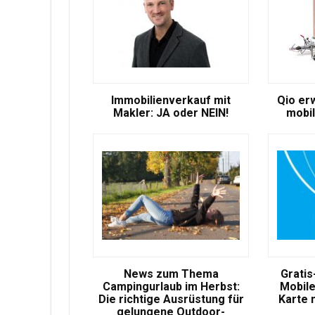
Immobilienverkauf mit
Qio er
Makler: JA oder NEIN!
mobil
News zum Thema
Gratis
Campingurlaub im Herbst:
Mobile
Die richtige Ausrüstung für
Karte 
gelungene Outdoor-