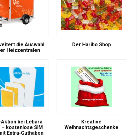
weitert die Auswahl
Der Haribo Shop
er Heizzentralen
-Aktion bei Lebara
Kreative
 – kostenlose SIM
Weihnachtsgeschenke
mit Extra-Guthaben