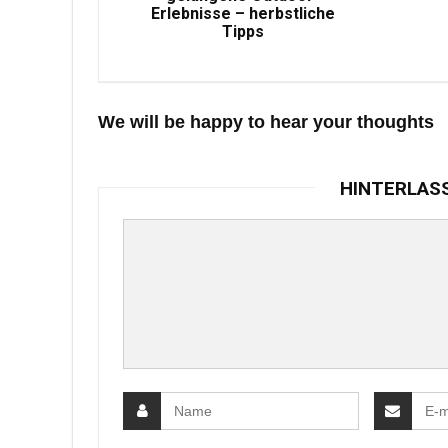
Erlebnisse – herbstliche
Tipps
We will be happy to hear your thoughts
HINTERLAS