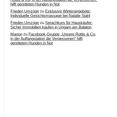
hilft geretteten Hunden in Not
Frieden Umzüge
zu
Exklusive Winterangebote:
Individuelle Gesichtsmassage bei Natalie Stahl
Frieden Umzüge
zu
Sprachkurs für Hauskäufer:
Sicher Immobilien kaufen in Ungarn am Balaton
Marion
zu
Facebook-Gruppe „Unsere Rottis & Co,
in der Auffangstation die Vergessenen“ hilft
geretteten Hunden in Not