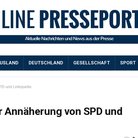
USLAND
DEUTSCHLAND
GESELLSCHAFT
SPORT
PD und Linkspartei
ür Annäherung von SPD und