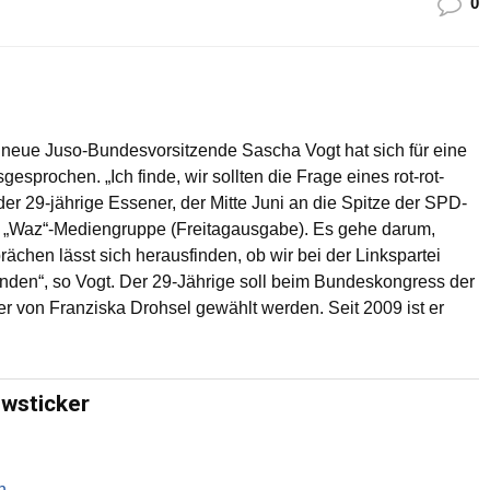
0
e neue Juso-Bundesvorsitzende Sascha Vogt hat sich für eine
prochen. „Ich finde, wir sollten die Frage eines rot-rot-
r 29-jährige Essener, der Mitte Juni an die Spitze der SPD-
r „Waz“-Mediengruppe (Freitagausgabe). Es gehe darum,
rächen lässt sich herausfinden, ob wir bei der Linkspartei
 finden“, so Vogt. Der 29-Jährige soll beim Bundeskongress der
r von Franziska Drohsel gewählt werden. Seit 2009 ist er
ewsticker
n