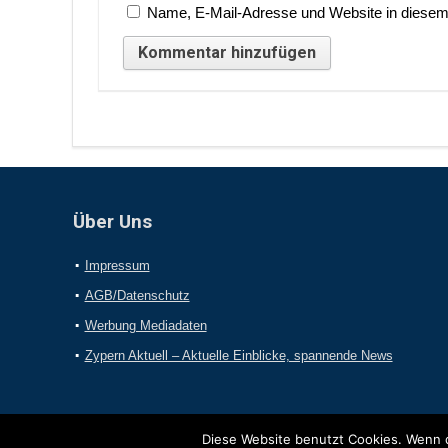
Name, E-Mail-Adresse und Website in diesem
Über Uns
Impressum
AGB/Datenschutz
Werbung Mediadaten
Zypern Aktuell – Aktuelle Einblicke, spannende News
Diese Website benutzt Cookies. Wenn d
2017 Online-Presseportal.com. Alle Rechte vorbehalten.