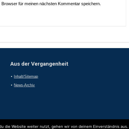
 Browser für meinen nächsten Kommentar speichern.
Aus der Vergangenheit
Inhalt/Sitemap
News-Archiv
u die Website weiter nutzt, gehen wir von deinem Einverständnis aus.