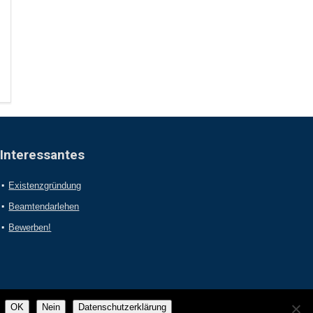
Interessantes
Existenzgründung
Beamtendarlehen
Bewerben!
OK
Nein
Datenschutzerklärung