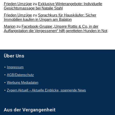
Frieden Umzüge
zu
Exklusive Winterangebote: Individuelle
Gesichtsmassage bei Natalie Stahl
Frieden Umzüge
zu
Sprachkurs für Hauskäufer: Sicher
Immobilien kaufen in Ungarn am Balaton
Marion
zu
Facebook-Gruppe „Unsere Rottis & Co, in der
Auffangstation die Vergessenen“ hilft geretteten Hunden in Not
Über Uns
Impressum
AGB/Datenschutz
Werbung Mediadaten
Zypern Aktuell – Aktuelle Einblicke, spannende News
Aus der Vergangenheit