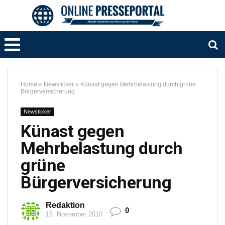
Home
»
Newsticker
»
Künast gegen Mehrbelastung durch grüne
Bürgerversicherung
Newsticker
Künast gegen
Mehrbelastung durch
grüne
Bürgerversicherung
Redaktion
0
16. November 2010