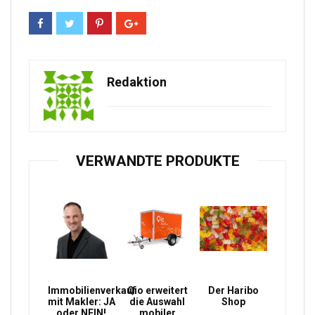
Redaktion
VERWANDTE PRODUKTE
Immobilienverkauf
Qio erweitert
Der Haribo
mit Makler: JA
die Auswahl
Shop
oder NEIN!
mobiler