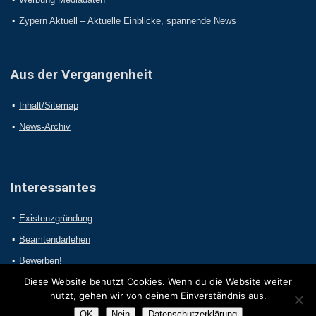
Zypern Aktuell – Aktuelle Einblicke, spannende News
Aus der Vergangenheit
Inhalt/Sitemap
News-Archiv
Interessantes
Existenzgründung
Beamtendarlehen
Bewerben!
Diese Website benutzt Cookies. Wenn du die Website weiter
nutzt, gehen wir von deinem Einverständnis aus.
OK
Nein
Datenschutzerklärung