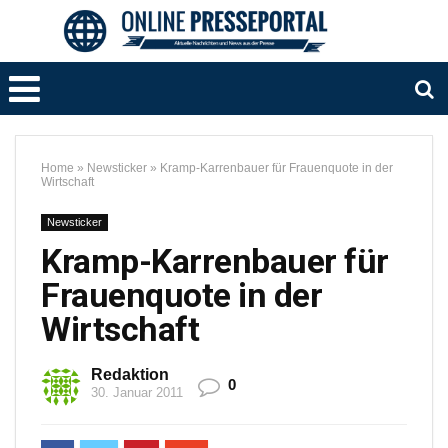
Home
»
Newsticker
»
Kramp-Karrenbauer für Frauenquote in der
Wirtschaft
Newsticker
Kramp-Karrenbauer für
Frauenquote in der
Wirtschaft
Redaktion
0
30. Januar 2011