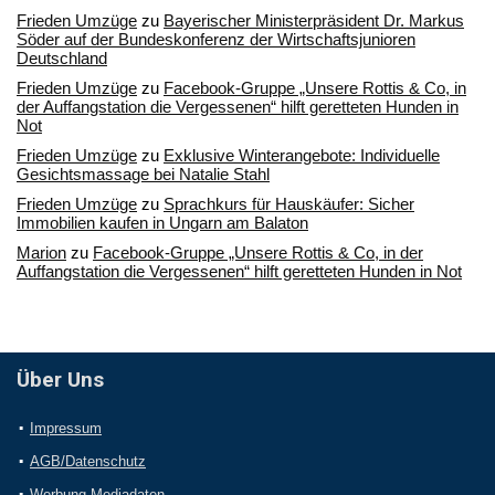
Frieden Umzüge
zu
Bayerischer Ministerpräsident Dr. Markus
Söder auf der Bundeskonferenz der Wirtschaftsjunioren
Deutschland
Frieden Umzüge
zu
Facebook-Gruppe „Unsere Rottis & Co, in
der Auffangstation die Vergessenen“ hilft geretteten Hunden in
Not
Frieden Umzüge
zu
Exklusive Winterangebote: Individuelle
Gesichtsmassage bei Natalie Stahl
Frieden Umzüge
zu
Sprachkurs für Hauskäufer: Sicher
Immobilien kaufen in Ungarn am Balaton
Marion
zu
Facebook-Gruppe „Unsere Rottis & Co, in der
Auffangstation die Vergessenen“ hilft geretteten Hunden in Not
Über Uns
Impressum
AGB/Datenschutz
Werbung Mediadaten