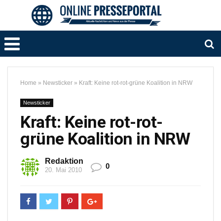
Home
»
Newsticker
»
Kraft: Keine rot-rot-grüne Koalition in NRW
Newsticker
Kraft: Keine rot-rot-
grüne Koalition in NRW
Redaktion
0
20. Mai 2010