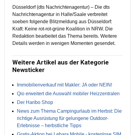
Düsseldorf (dts Nachrichtenagentur) – Die dts
Nachrichtenagentur in Halle/Saale verbreitet
soeben folgende Blitzmeldung aus Düsseldorf:
Kraft: Keine rot-rot-grüne Koalition in NRW. Die
Redaktion bearbeitet das Thema bereits. Weitere
Details werden in wenigen Momenten gesendet.
Weitere Artikel aus der Kategorie
Newsticker
Immobilienverkauf mit Makler: JA oder NEIN!
Qio erweitert die Auswahl mobiler Heizzentralen
Der Haribo Shop
News zum Thema Campingurlaub im Herbst: Die
richtige Ausrüstung für gelungene Outdoor-
Erlebnisse – herbstliche Tipps
Gratis-Aktion bei Lebara Mobile - kostenlose SIM