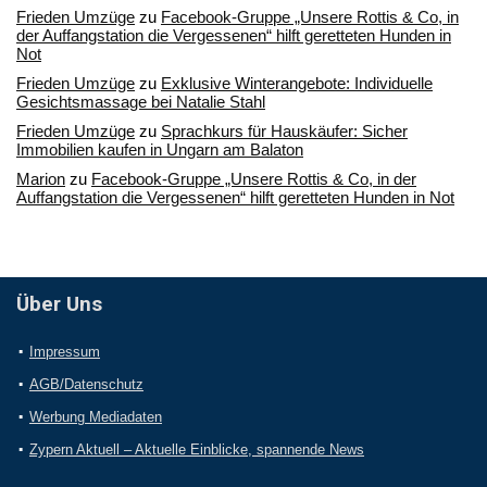
Frieden Umzüge
zu
Facebook-Gruppe „Unsere Rottis & Co, in
der Auffangstation die Vergessenen“ hilft geretteten Hunden in
Not
Frieden Umzüge
zu
Exklusive Winterangebote: Individuelle
Gesichtsmassage bei Natalie Stahl
Frieden Umzüge
zu
Sprachkurs für Hauskäufer: Sicher
Immobilien kaufen in Ungarn am Balaton
Marion
zu
Facebook-Gruppe „Unsere Rottis & Co, in der
Auffangstation die Vergessenen“ hilft geretteten Hunden in Not
Über Uns
Impressum
AGB/Datenschutz
Werbung Mediadaten
Zypern Aktuell – Aktuelle Einblicke, spannende News