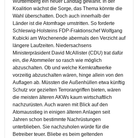
Württemberg ein neuer Landtag gewählt. In der
Koalition wächst die Sorge, das Thema könnte die
Wahl überschatten. Doch auch innerhalb der
Länder ist die Atomfrage umstritten. So forderte
Schleswig-Holsteins FDP-Fraktionschef Wolfgang
Kubicki am Wochenende abermals den Verzicht auf
längere Laufzeiten. Niedersachsens
Ministerpräsident David McAllister (CDU) trat dafür
ein, die Atommeiler so rasch wie möglich
abzuschalten. Ob und welche Kernkraftwerke
vorzeitig abzuschalten wären, hinge allein von den
Auflagen ab. Müssten die Außenhüllen etwa künftig
Schutz vor gezielten Terrorangriffen bieten, wären
die meisten älteren AKWs kaum wirtschaftlich
nachzurüsten. Auch waren mit Blick auf den
Atomausstieg in einigen älteren Anlagen seit
Jahren schon bestimmte Nachrüstungen
unterblieben. Sie nachzuholen würde für die
Betreiber teuer. Bliebe es beim geltenden