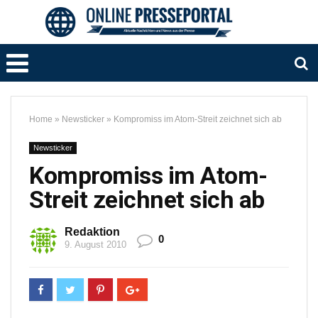
Home
»
Newsticker
»
Kompromiss im Atom-Streit zeichnet sich ab
Newsticker
Kompromiss im Atom-
Streit zeichnet sich ab
Redaktion
0
9. August 2010