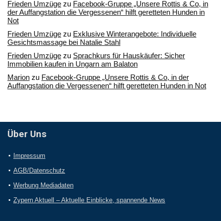
Frieden Umzüge
zu
Facebook-Gruppe „Unsere Rottis & Co, in
der Auffangstation die Vergessenen“ hilft geretteten Hunden in
Not
Frieden Umzüge
zu
Exklusive Winterangebote: Individuelle
Gesichtsmassage bei Natalie Stahl
Frieden Umzüge
zu
Sprachkurs für Hauskäufer: Sicher
Immobilien kaufen in Ungarn am Balaton
Marion
zu
Facebook-Gruppe „Unsere Rottis & Co, in der
Auffangstation die Vergessenen“ hilft geretteten Hunden in Not
Über Uns
Impressum
AGB/Datenschutz
Werbung Mediadaten
Zypern Aktuell – Aktuelle Einblicke, spannende News