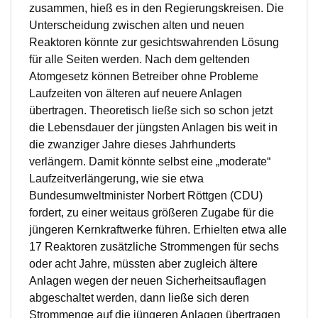
zusammen, hieß es in den Regierungskreisen. Die
Unterscheidung zwischen alten und neuen
Reaktoren könnte zur gesichtswahrenden Lösung
für alle Seiten werden. Nach dem geltenden
Atomgesetz können Betreiber ohne Probleme
Laufzeiten von älteren auf neuere Anlagen
übertragen. Theoretisch ließe sich so schon jetzt
die Lebensdauer der jüngsten Anlagen bis weit in
die zwanziger Jahre dieses Jahrhunderts
verlängern. Damit könnte selbst eine „moderate“
Laufzeitverlängerung, wie sie etwa
Bundesumweltminister Norbert Röttgen (CDU)
fordert, zu einer weitaus größeren Zugabe für die
jüngeren Kernkraftwerke führen. Erhielten etwa alle
17 Reaktoren zusätzliche Strommengen für sechs
oder acht Jahre, müssten aber zugleich ältere
Anlagen wegen der neuen Sicherheitsauflagen
abgeschaltet werden, dann ließe sich deren
Strommenge auf die jüngeren Anlagen übertragen