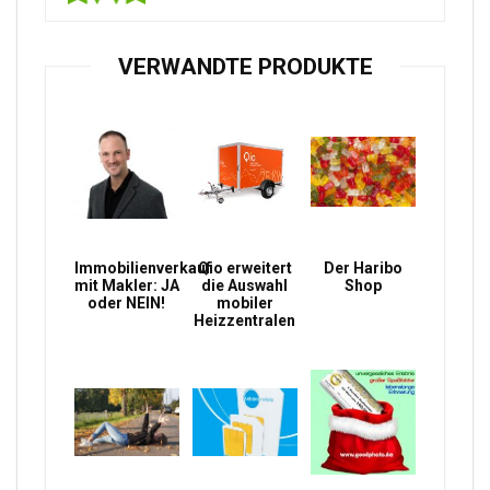
VERWANDTE PRODUKTE
Immobilienverkauf
Qio erweitert
Der Haribo
mit Makler: JA
die Auswahl
Shop
oder NEIN!
mobiler
Heizzentralen