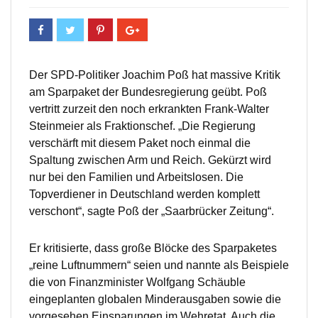
Der SPD-Politiker Joachim Poß hat massive Kritik
am Sparpaket der Bundesregierung geübt. Poß
vertritt zurzeit den noch erkrankten Frank-Walter
Steinmeier als Fraktionschef. „Die Regierung
verschärft mit diesem Paket noch einmal die
Spaltung zwischen Arm und Reich. Gekürzt wird
nur bei den Familien und Arbeitslosen. Die
Topverdiener in Deutschland werden komplett
verschont“, sagte Poß der „Saarbrücker Zeitung“.
Er kritisierte, dass große Blöcke des Sparpaketes
„reine Luftnummern“ seien und nannte als Beispiele
die von Finanzminister Wolfgang Schäuble
eingeplanten globalen Minderausgaben sowie die
vorgesehen Einsparungen im Wehretat. Auch die