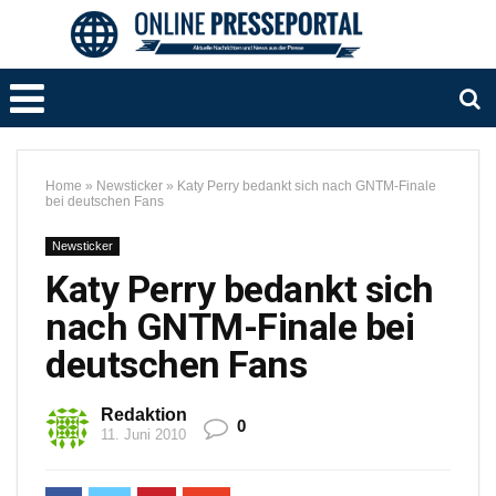
Home
»
Newsticker
»
Katy Perry bedankt sich nach GNTM-Finale
bei deutschen Fans
Newsticker
Katy Perry bedankt sich
nach GNTM-Finale bei
deutschen Fans
Redaktion
0
11. Juni 2010