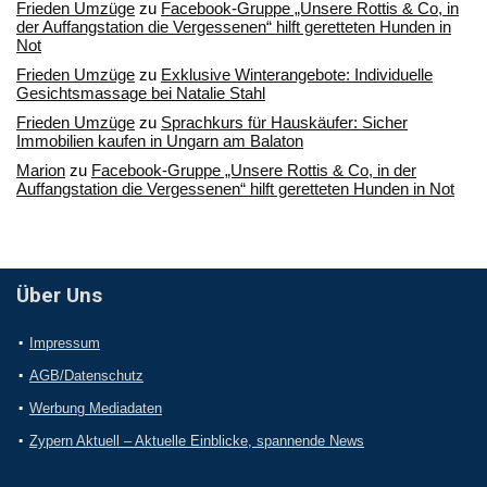
Frieden Umzüge
zu
Facebook-Gruppe „Unsere Rottis & Co, in
der Auffangstation die Vergessenen“ hilft geretteten Hunden in
Not
Frieden Umzüge
zu
Exklusive Winterangebote: Individuelle
Gesichtsmassage bei Natalie Stahl
Frieden Umzüge
zu
Sprachkurs für Hauskäufer: Sicher
Immobilien kaufen in Ungarn am Balaton
Marion
zu
Facebook-Gruppe „Unsere Rottis & Co, in der
Auffangstation die Vergessenen“ hilft geretteten Hunden in Not
Über Uns
Impressum
AGB/Datenschutz
Werbung Mediadaten
Zypern Aktuell – Aktuelle Einblicke, spannende News