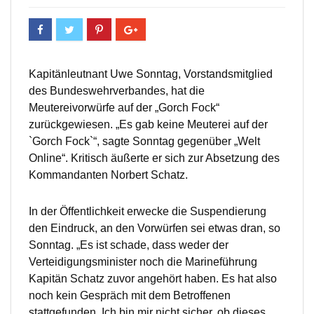
Kapitänleutnant Uwe Sonntag, Vorstandsmitglied
des Bundeswehrverbandes, hat die
Meutereivorwürfe auf der „Gorch Fock“
zurückgewiesen. „Es gab keine Meuterei auf der
`Gorch Fock`“, sagte Sonntag gegenüber „Welt
Online“. Kritisch äußerte er sich zur Absetzung des
Kommandanten Norbert Schatz.
In der Öffentlichkeit erwecke die Suspendierung
den Eindruck, an den Vorwürfen sei etwas dran, so
Sonntag. „Es ist schade, dass weder der
Verteidigungsminister noch die Marineführung
Kapitän Schatz zuvor angehört haben. Es hat also
noch kein Gespräch mit dem Betroffenen
stattgefunden. Ich bin mir nicht sicher, ob dieses