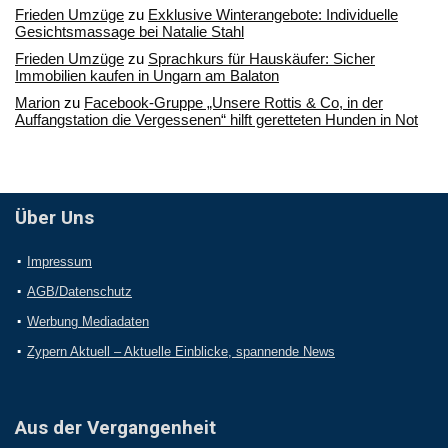
Frieden Umzüge
zu
Exklusive Winterangebote: Individuelle
Gesichtsmassage bei Natalie Stahl
Frieden Umzüge
zu
Sprachkurs für Hauskäufer: Sicher
Immobilien kaufen in Ungarn am Balaton
Marion
zu
Facebook-Gruppe „Unsere Rottis & Co, in der
Auffangstation die Vergessenen“ hilft geretteten Hunden in Not
Über Uns
Impressum
AGB/Datenschutz
Werbung Mediadaten
Zypern Aktuell – Aktuelle Einblicke, spannende News
Aus der Vergangenheit