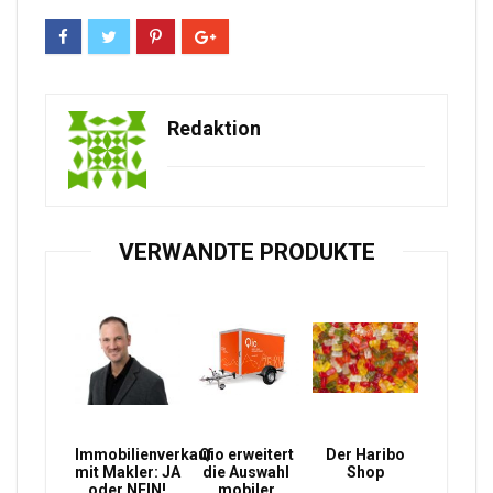
Redaktion
VERWANDTE PRODUKTE
Immobilienverkauf
Qio erweitert
Der Haribo
mit Makler: JA
die Auswahl
Shop
oder NEIN!
mobiler