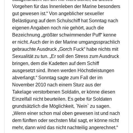
Vorgehen für das Innenleben der Marine besonders
gut gewesen ist.“ Von angeblicher sexueller
Belästigung auf dem Schulschiff hat Sonntag nach
eigenen Angaben noch nie gehört, auch die
Bezeichnung „größter schwimmender Puff“ kenne
er nicht. Auch der in der Marine umgangssprachlich
gebrauchte Ausdruck „Gorch Fuck“ habe nichts mit
Sexualität zu tun. „Er soll den Stress zum Ausdruck
bringen, dem die Kadetten auf dem Schiff
ausgesetzt sind. Ihnen werden Höchstleistungen
abverlangt.“ Sonntag sagte zum Fall der im
November 2010 nach einem Sturz aus der
Takelage verstorbenen Soldatin, er könne diesen
Einzelfall nicht beurteilen. Es gebe für Soldaten
grundsätzlich die Möglichkeit, `Nein` zu sagen.
„Wenn einer schon mal oben gewesen ist und nach
dem fünften oder sechsten Mal sagt, er könne nicht
mehr, dann wird das nicht nachteilig angerechnet.“