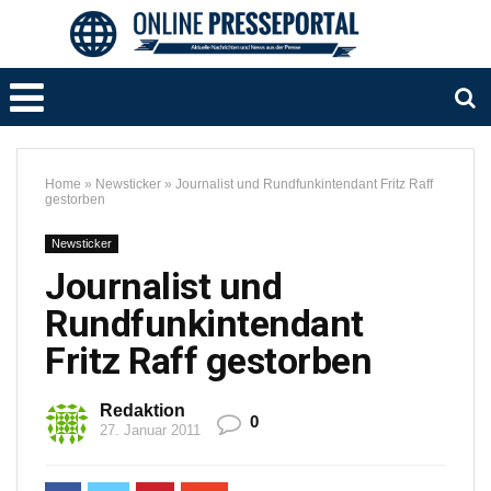
Home
»
Newsticker
»
Journalist und Rundfunkintendant Fritz Raff
gestorben
Newsticker
Journalist und
Rundfunkintendant
Fritz Raff gestorben
Redaktion
0
27. Januar 2011