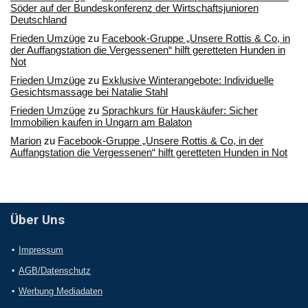
Söder auf der Bundeskonferenz der Wirtschaftsjunioren
Deutschland
Frieden Umzüge
zu
Facebook-Gruppe „Unsere Rottis & Co, in
der Auffangstation die Vergessenen“ hilft geretteten Hunden in
Not
Frieden Umzüge
zu
Exklusive Winterangebote: Individuelle
Gesichtsmassage bei Natalie Stahl
Frieden Umzüge
zu
Sprachkurs für Hauskäufer: Sicher
Immobilien kaufen in Ungarn am Balaton
Marion
zu
Facebook-Gruppe „Unsere Rottis & Co, in der
Auffangstation die Vergessenen“ hilft geretteten Hunden in Not
Über Uns
Impressum
AGB/Datenschutz
Werbung Mediadaten