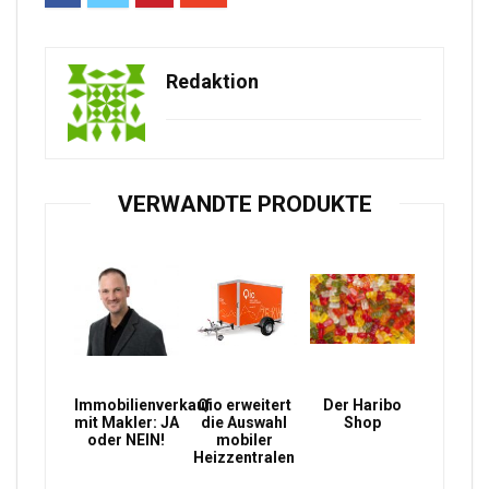
Redaktion
VERWANDTE PRODUKTE
Immobilienverkauf
Qio erweitert
Der Haribo
mit Makler: JA
die Auswahl
Shop
oder NEIN!
mobiler
Heizzentralen