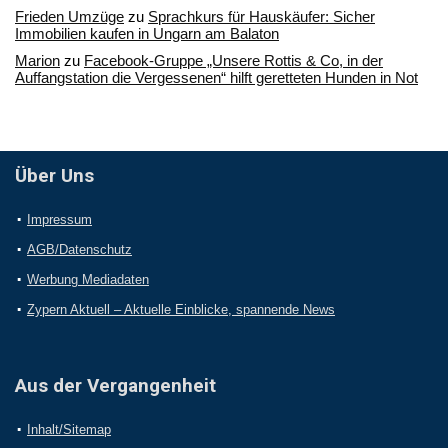
Frieden Umzüge
zu
Sprachkurs für Hauskäufer: Sicher
Immobilien kaufen in Ungarn am Balaton
Marion
zu
Facebook-Gruppe „Unsere Rottis & Co, in der
Auffangstation die Vergessenen“ hilft geretteten Hunden in Not
Über Uns
Impressum
AGB/Datenschutz
Werbung Mediadaten
Zypern Aktuell – Aktuelle Einblicke, spannende News
Aus der Vergangenheit
Inhalt/Sitemap