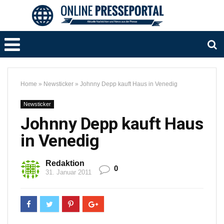
Home
»
Newsticker
»
Johnny Depp kauft Haus in Venedig
Newsticker
Johnny Depp kauft Haus
in Venedig
Redaktion
0
31. Januar 2011