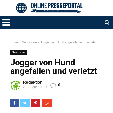
Home
»
Newsticker
»
Jogger von Hund angefallen und verletzt
Newsticker
Jogger von Hund
angefallen und verletzt
Redaktion
0
29. August 2010