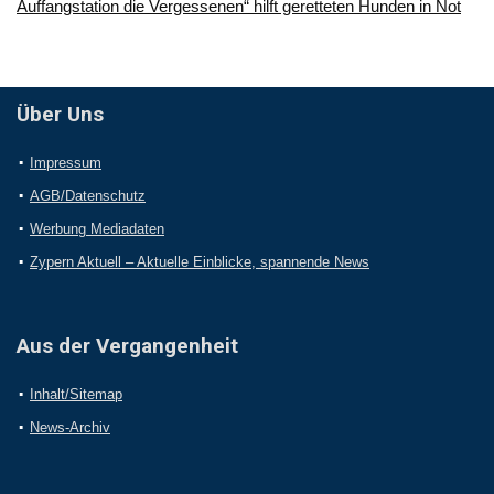
Auffangstation die Vergessenen“ hilft geretteten Hunden in Not
Über Uns
Impressum
AGB/Datenschutz
Werbung Mediadaten
Zypern Aktuell – Aktuelle Einblicke, spannende News
Aus der Vergangenheit
Inhalt/Sitemap
News-Archiv