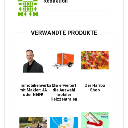
Redaktion
VERWANDTE PRODUKTE
Immobilienverkauf
Qio erweitert
Der Haribo
mit Makler: JA
die Auswahl
Shop
oder NEIN!
mobiler
Heizzentralen