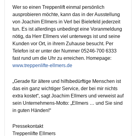
Wer so einen Treppenlift einmal persönlich
ausprobieren möchte, kann das in der Ausstellung
von Joachim Ellmers in Verl bei Bielefeld jederzeit
tun. Es ist allerdings unbedingt eine Voranmeldung
nötig, da Herr Ellmers viel unterwegs ist und seine
Kunden vor Ort, in ihrem Zuhause besucht. Per
Telefon ist er unter der Nummer 05246-700 6333
fast rund um die Uhr zu erreichen. Homepage:
www.treppenlifte-ellmers.de
„Gerade für ältere und hilfsbedürftige Menschen ist
das ein ganz wichtiger Service, der bei mir nichts
extra kostet“, sagt Joachim Ellmers und verweist auf
sein Unternehmens-Motto: „Ellmers … und Sie sind
in guten Händen!“
Pressekontakt
Treppenlifte Ellmers