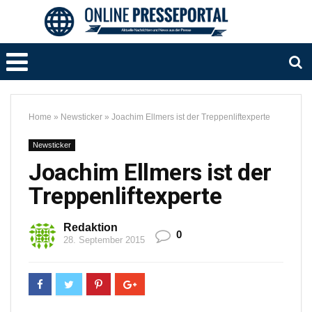
Home
»
Newsticker
»
Joachim Ellmers ist der Treppenliftexperte
Newsticker
Joachim Ellmers ist der
Treppenliftexperte
Redaktion
0
28. September 2015