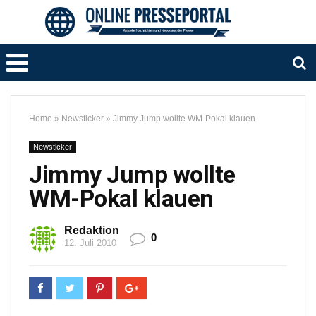
Home
»
Newsticker
»
Jimmy Jump wollte WM-Pokal klauen
Newsticker
Jimmy Jump wollte
WM-Pokal klauen
Redaktion
0
12. Juli 2010