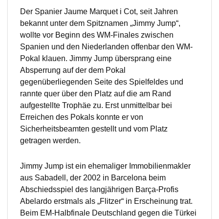
Der Spanier Jaume Marquet i Cot, seit Jahren
bekannt unter dem Spitznamen „Jimmy Jump“,
wollte vor Beginn des WM-Finales zwischen
Spanien und den Niederlanden offenbar den WM-
Pokal klauen. Jimmy Jump übersprang eine
Absperrung auf der dem Pokal
gegenüberliegenden Seite des Spielfeldes und
rannte quer über den Platz auf die am Rand
aufgestellte Trophäe zu. Erst unmittelbar bei
Erreichen des Pokals konnte er von
Sicherheitsbeamten gestellt und vom Platz
getragen werden.
Jimmy Jump ist ein ehemaliger Immobilienmakler
aus Sabadell, der 2002 in Barcelona beim
Abschiedsspiel des langjährigen Barça-Profis
Abelardo erstmals als „Flitzer“ in Erscheinung trat.
Beim EM-Halbfinale Deutschland gegen die Türkei