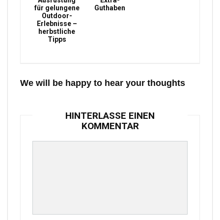
Ausrüstung
Extra-
für gelungene
Guthaben
Outdoor-
Erlebnisse –
herbstliche
Tipps
We will be happy to hear your thoughts
HINTERLASSE EINEN
KOMMENTAR