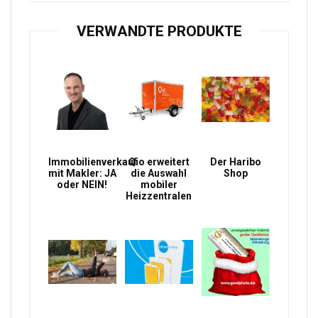
VERWANDTE PRODUKTE
Immobilienverkauf
Qio erweitert
Der Haribo
mit Makler: JA
die Auswahl
Shop
oder NEIN!
mobiler
Heizzentralen