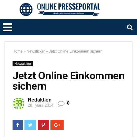
Home
»
Newsticker
»
Jetzt Online Einkommen sichern
Newsticker
Jetzt Online Einkommen
sichern
Redaktion
0
28. März 2014